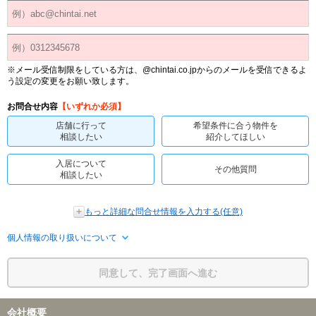
※メール受信制限をしている方は、@chintai.co.jpからのメールを受信できるよ
う設定の変更をお願い致します。
お問合せ内容
【いずれか必須】
店舗に行って
希望条件に合う物件を
相談したい
紹介してほしい
入居について
その他質問
相談したい
もっと詳細な問合せ情報を入力する(任意)
個人情報の取り扱いについて
同意して、完了画面へ進む
会社概要