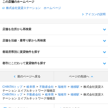
この店舗のホームページ
株式会社賃貸ステーション ホームページ
アイコンの説明
店舗を住所から再検索
店舗を沿線・最寄り駅から再検索
都道府県別に賃貸物件を探す
都市にこだわって賃貸物件を探す
前のページへ戻る
ページの先頭へ
CHINTAIトップ
岐阜県
不動産会社
瑞穂市
穂積駅
株式会社賃貸ス
テーション エイブルネットワーク瑞穂店
CHINTAIトップ
不動産会社
岐阜県
瑞穂市
穂積駅
株式会社賃貸ス
テーション エイブルネットワーク瑞穂店