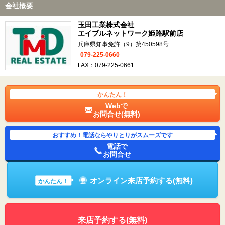
会社概要
玉田工業株式会社
エイブルネットワーク姫路駅前店
兵庫県知事免許（9）第450598号
079-225-0660
FAX：079-225-0661
かんたん！
Webで
お問合せ(無料)
おすすめ！電話ならやりとりがスムーズです
電話で
お問合せ
オンライン来店予約する(無料)
かんたん！
来店予約する(無料)