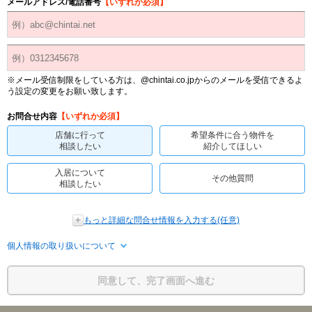
メールアドレス/電話番号
【いずれか必須】
※メール受信制限をしている方は、@chintai.co.jpからのメールを受信できるよ
う設定の変更をお願い致します。
お問合せ内容
【いずれか必須】
店舗に行って
希望条件に合う物件を
相談したい
紹介してほしい
入居について
その他質問
相談したい
もっと詳細な問合せ情報を入力する(任意)
個人情報の取り扱いについて
同意して、完了画面へ進む