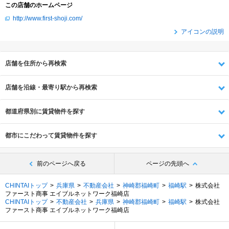
この店舗のホームページ
http://www.first-shoji.com/
アイコンの説明
店舗を住所から再検索
店舗を沿線・最寄り駅から再検索
都道府県別に賃貸物件を探す
都市にこだわって賃貸物件を探す
前のページへ戻る
ページの先頭へ
CHINTAIトップ
兵庫県
不動産会社
神崎郡福崎町
福崎駅
株式会社
ファースト商事 エイブルネットワーク福崎店
CHINTAIトップ
不動産会社
兵庫県
神崎郡福崎町
福崎駅
株式会社
ファースト商事 エイブルネットワーク福崎店