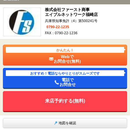
株式会社ファースト商事
エイブルネットワーク福崎店
兵庫県知事免許（4）第500241号
0790-22-1235
FAX：0790-22-1236
かんたん！
Webで
お問合せ(無料)
おすすめ！電話ならやりとりがスムーズです
電話で
お問合せ
来店予約する(無料)
地図を確認