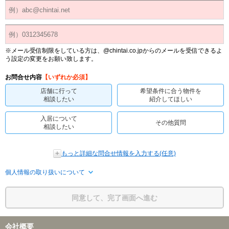
※メール受信制限をしている方は、@chintai.co.jpからのメールを受信できるよ
う設定の変更をお願い致します。
お問合せ内容
【いずれか必須】
店舗に行って
希望条件に合う物件を
相談したい
紹介してほしい
入居について
その他質問
相談したい
もっと詳細な問合せ情報を入力する(任意)
個人情報の取り扱いについて
同意して、完了画面へ進む
会社概要