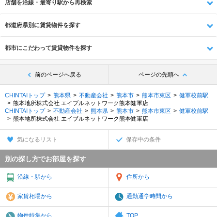
店舗を沿線・最寄り駅から再検索
都道府県別に賃貸物件を探す
都市にこだわって賃貸物件を探す
前のページへ戻る
ページの先頭へ
CHINTAIトップ
熊本県
不動産会社
熊本市
熊本市東区
健軍校前駅
熊本地所株式会社 エイブルネットワーク熊本健軍店
CHINTAIトップ
不動産会社
熊本県
熊本市
熊本市東区
健軍校前駅
熊本地所株式会社 エイブルネットワーク熊本健軍店
気になるリスト
保存中の条件
別の探し方でお部屋を探す
沿線・駅から
住所から
家賃相場から
通勤通学時間から
物件特集から
TOP