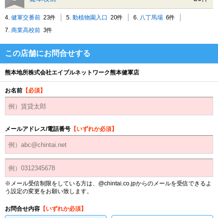
4.
健軍交番前
23件
5.
動植物園入口
20件
6.
八丁馬場
6件
7.
商業高校前
3件
この店舗にお問合せする
熊本地所株式会社エイブルネットワーク熊本健軍店
お名前
【必須】
メールアドレス/電話番号
【いずれか必須】
※メール受信制限をしている方は、@chintai.co.jpからのメールを受信できるよ
う設定の変更をお願い致します。
お問合せ内容
【いずれか必須】