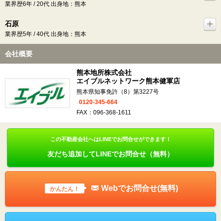
業界歴6年 / 20代 出身地：熊本
石原
業界歴5年 / 40代 出身地：熊本
会社概要
熊本地所株式会社
エイブルネットワーク熊本健軍店
熊本県知事免許（8）第3227号
0120-345-664
FAX：096-368-1611
この不動産会社へはLINEでお問合せができます！
友だち追加してLINEでお問合せ（無料）
Webでお問合せ(無料)
かんたん！