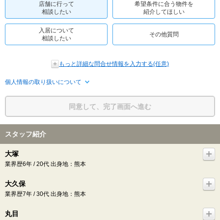
店舗に行って
希望条件に合う物件を
相談したい
紹介してほしい
入居について
その他質問
相談したい
もっと詳細な問合せ情報を入力する(任意)
個人情報の取り扱いについて
同意して、完了画面へ進む
スタッフ紹介
大塚
業界歴6年 / 20代 出身地：熊本
大久保
業界歴7年 / 30代 出身地：熊本
丸目