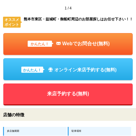
1
/
4
熊本市東区・益城町・御船町周辺のお部屋探しはお任せ下さい！！
オススメ
ポイント
Webでお問合せ(無料)
かんたん！
オンライン来店予約する(無料)
かんたん！
来店予約する(無料)
店舗の特徴
多店舗展開
駐車場有