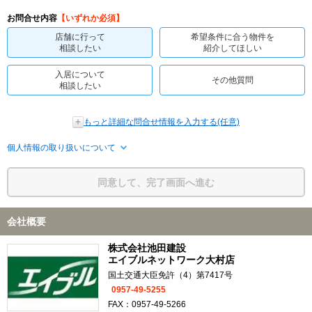
お問合せ内容
【いずれか必須】
店舗に行って
希望条件に合う物件を
相談したい
紹介してほしい
入居について
その他質問
相談したい
もっと詳細な問合せ情報を入力する(任意)
個人情報の取り扱いについて
同意して、完了画面へ進む
会社概要
株式会社池田建設
エイブルネットワーク大村店
国土交通大臣免許（4）第7417号
0957-49-5255
FAX：0957-49-5266