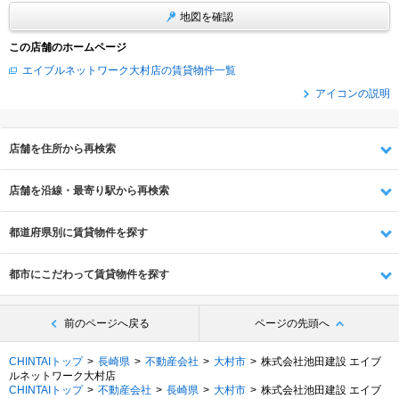
地図を確認
この店舗のホームページ
エイブルネットワーク大村店の賃貸物件一覧
アイコンの説明
店舗を住所から再検索
店舗を沿線・最寄り駅から再検索
都道府県別に賃貸物件を探す
都市にこだわって賃貸物件を探す
前のページへ戻る
ページの先頭へ
CHINTAIトップ
長崎県
不動産会社
大村市
株式会社池田建設 エイブ
ルネットワーク大村店
CHINTAIトップ
不動産会社
長崎県
大村市
株式会社池田建設 エイブ