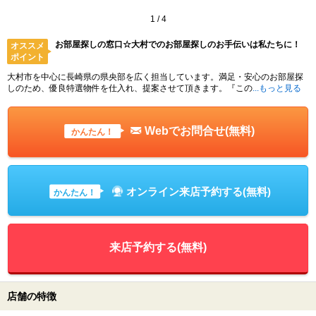
1
/
4
お部屋探しの窓口☆大村でのお部屋探しのお手伝いは私たちに！
オススメ
ポイント
大村市を中心に長崎県の県央部を広く担当しています。満足・安心のお部屋探
しのため、優良特選物件を仕入れ、提案させて頂きます。『この
...もっと見る
Webでお問合せ(無料)
かんたん！
オンライン来店予約する(無料)
かんたん！
来店予約する(無料)
店舗の特徴