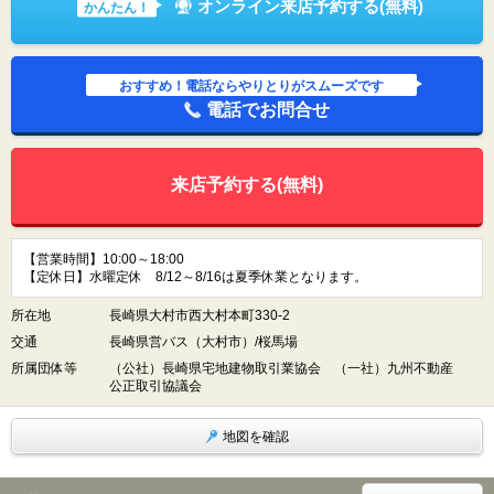
オンライン来店予約する(無料)
かんたん！
おすすめ！電話ならやりとりがスムーズです
電話でお問合せ
来店予約する(無料)
【営業時間】10:00～18:00
【定休日】水曜定休 8/12～8/16は夏季休業となります。
所在地
長崎県大村市西大村本町330-2
交通
長崎県営バス（大村市）/桜馬場
所属団体等
（公社）長崎県宅地建物取引業協会 （一社）九州不動産
公正取引協議会
地図を確認