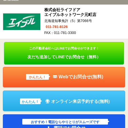
株式会社ライフドア
エイブルネットワーク元町店
北海道知事免許（5）第7066号
011-781-8126
FAX：011-781-3300
この不動産会社へはLINEでお問合せができます！
友だち追加してLINEでお問合せ（無料）
Webでお問合せ(無料)
かんたん！
オンライン来店予約する(無料)
かんたん！
おすすめ！電話ならやりとりがスムーズです