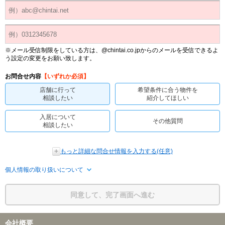
※メール受信制限をしている方は、@chintai.co.jpからのメールを受信できるよ
う設定の変更をお願い致します。
お問合せ内容
【いずれか必須】
店舗に行って
希望条件に合う物件を
相談したい
紹介してほしい
入居について
その他質問
相談したい
もっと詳細な問合せ情報を入力する(任意)
個人情報の取り扱いについて
同意して、完了画面へ進む
会社概要