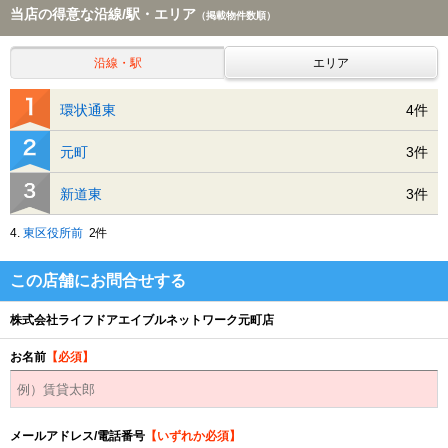
当店の得意な沿線/駅・エリア
（掲載物件数順）
沿線・駅
エリア
環状通東
4件
元町
3件
新道東
3件
4.
東区役所前
2件
この店舗にお問合せする
株式会社ライフドアエイブルネットワーク元町店
お名前
【必須】
メールアドレス/電話番号
【いずれか必須】