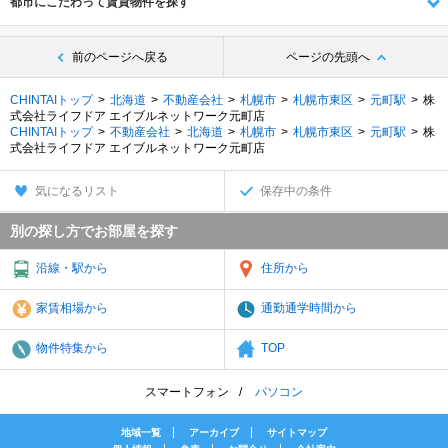
都市にこだわって賃貸物件を探す
前のページへ戻る
ページの先頭へ
CHINTAIトップ
北海道
不動産会社
札幌市
札幌市東区
元町駅
株
式会社ライフドア エイブルネットワーク元町店
CHINTAIトップ
不動産会社
北海道
札幌市
札幌市東区
元町駅
株
式会社ライフドア エイブルネットワーク元町店
気になるリスト
保存中の条件
別の探し方でお部屋を探す
沿線・駅から
住所から
家賃相場から
通勤通学時間から
物件特集から
TOP
スマートフォン
パソコン
地域一覧
アーカイブ
サイトマップ