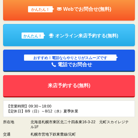
Webでお問合せ(無料)
かんたん！
オンライン来店予約する(無料)
かんたん！
おすすめ！電話ならやりとりがスムーズです
電話でお問合せ
来店予約する(無料)
【営業時間】09:30～18:00
【定休日】8/9（日）～8/12（水）夏季休業
所在地
北海道札幌市東区北二十四条東16-3-22 元町スカイレジテ
ル1F
交通
札幌市営地下鉄東豊線/元町