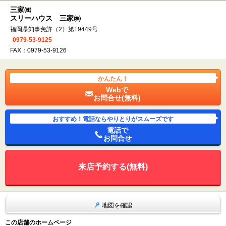
三家㈱
スリーハウス 三家㈱
福岡県知事免許（2）第19449号
0979-53-9125
FAX：0979-53-9126
かんたん！
Webで
お問合せ(無料)
おすすめ！電話ならやりとりがスムーズです
電話で
お問合せ
来店予約する(無料)
地図を確認
この店舗のホームページ