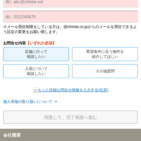
※メール受信制限をしている方は、@chintai.co.jpからのメールを受信できるよ
う設定の変更をお願い致します。
お問合せ内容
【いずれか必須】
店舗に行って
希望条件に合う物件を
相談したい
紹介してほしい
入居について
その他質問
相談したい
もっと詳細な問合せ情報を入力する(任意)
個人情報の取り扱いについて
同意して、完了画面へ進む
会社概要