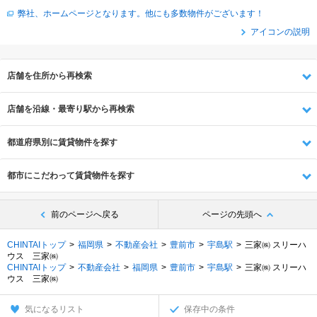
弊社、ホームページとなります。他にも多数物件がございます！
アイコンの説明
店舗を住所から再検索
店舗を沿線・最寄り駅から再検索
都道府県別に賃貸物件を探す
都市にこだわって賃貸物件を探す
前のページへ戻る
ページの先頭へ
CHINTAIトップ
福岡県
不動産会社
豊前市
宇島駅
三家㈱ スリーハ
ウス 三家㈱
CHINTAIトップ
不動産会社
福岡県
豊前市
宇島駅
三家㈱ スリーハ
ウス 三家㈱
気になるリスト
保存中の条件