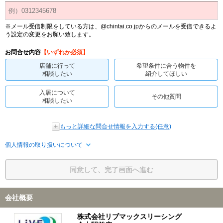
※メール受信制限をしている方は、@chintai.co.jpからのメールを受信できるよ
う設定の変更をお願い致します。
お問合せ内容
【いずれか必須】
店舗に行って
希望条件に合う物件を
相談したい
紹介してほしい
入居について
その他質問
相談したい
もっと詳細な問合せ情報を入力する(任意)
個人情報の取り扱いについて
同意して、完了画面へ進む
会社概要
株式会社リブマックスリーシング