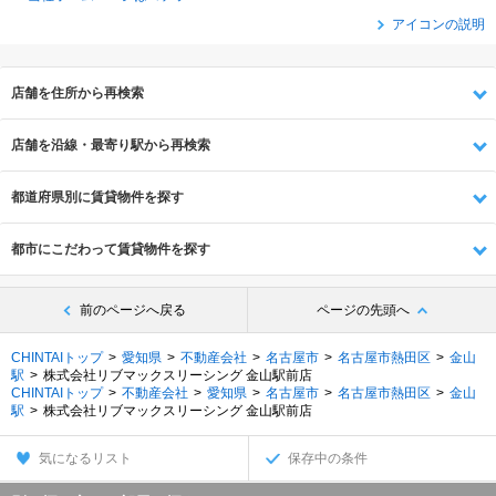
アイコンの説明
店舗を住所から再検索
店舗を沿線・最寄り駅から再検索
都道府県別に賃貸物件を探す
都市にこだわって賃貸物件を探す
前のページへ戻る
ページの先頭へ
CHINTAIトップ
愛知県
不動産会社
名古屋市
名古屋市熱田区
金山
駅
株式会社リブマックスリーシング 金山駅前店
CHINTAIトップ
不動産会社
愛知県
名古屋市
名古屋市熱田区
金山
駅
株式会社リブマックスリーシング 金山駅前店
気になるリスト
保存中の条件