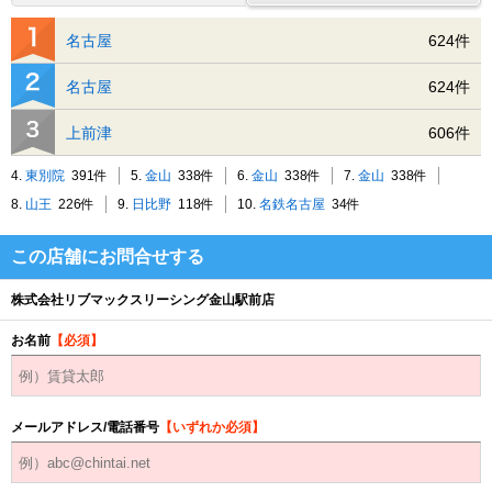
名古屋
624件
名古屋
624件
上前津
606件
4.
東別院
391件
5.
金山
338件
6.
金山
338件
7.
金山
338件
8.
山王
226件
9.
日比野
118件
10.
名鉄名古屋
34件
この店舗にお問合せする
株式会社リブマックスリーシング金山駅前店
お名前
【必須】
メールアドレス/電話番号
【いずれか必須】