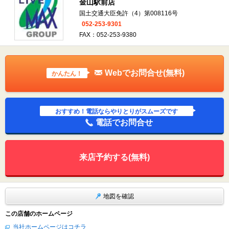
金山駅前店
国土交通大臣免許（4）第008116号
052-253-9301
FAX：052-253-9380
Webでお問合せ(無料)
かんたん！
おすすめ！電話ならやりとりがスムーズです
電話でお問合せ
来店予約する(無料)
地図を確認
この店舗のホームページ
当社ホームページはコチラ