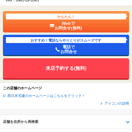
FAX：0985-28-3345
かんたん！
Webで
お問合せ(無料)
おすすめ！電話ならやりとりがスムーズです
電話で
お問合せ
来店予約する(無料)
この店舗のホームページ
西日本宅建のホームページはこちらをクリック！
アイコンの説明
店舗を住所から再検索