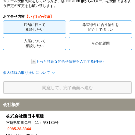
※メール受信制限をしている方は、@chintai.co.jpからのメールを受信できるよ
う設定の変更をお願い致します。
お問合せ内容
【いずれか必須】
店舗に行って
希望条件に合う物件を
相談したい
紹介してほしい
入居について
その他質問
相談したい
もっと詳細な問合せ情報を入力する(任意)
個人情報の取り扱いについて
同意して、完了画面へ進む
会社概要
株式会社西日本宅建
宮崎県知事免許（11）第3135号
0985-28-3344