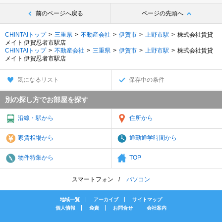
前のページへ戻る
ページの先頭へ
CHINTAIトップ
三重県
不動産会社
伊賀市
上野市駅
株式会社賃貸
メイト 伊賀忍者市駅店
CHINTAIトップ
不動産会社
三重県
伊賀市
上野市駅
株式会社賃貸
メイト 伊賀忍者市駅店
気になるリスト
保存中の条件
別の探し方でお部屋を探す
沿線・駅から
住所から
家賃相場から
通勤通学時間から
物件特集から
TOP
スマートフォン
パソコン
地域一覧
アーカイブ
サイトマップ
個人情報
免責
お問合せ
会社案内