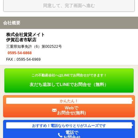
同意して、完了画面へ進む
会社概要
株式会社賃貸メイト
伊賀忍者市駅店
三重県知事免許（6）第002522号
0595-54-6868
FAX：0595-54-6969
この不動産会社へはLINEでお問合せができます！
友だち追加してLINEでお問合せ（無料）
かんたん！
Webで
お問合せ(無料)
おすすめ！電話ならやりとりがスムーズです
電話で
お問合せ