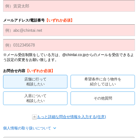
メールアドレス/電話番号
【いずれか必須】
※メール受信制限をしている方は、@chintai.co.jpからのメールを受信できるよ
う設定の変更をお願い致します。
お問合せ内容
【いずれか必須】
店舗に行って
希望条件に合う物件を
相談したい
紹介してほしい
入居について
その他質問
相談したい
もっと詳細な問合せ情報を入力する(任意)
個人情報の取り扱いについて