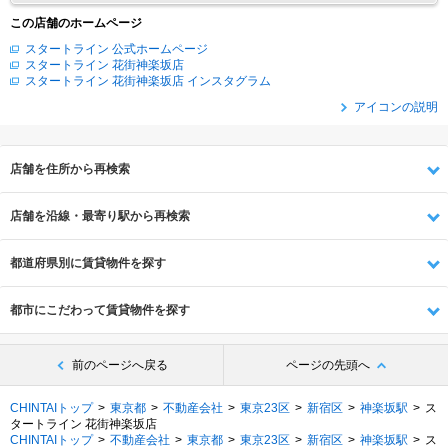
この店舗のホームページ
スタートライン 公式ホームページ
スタートライン 花街神楽坂店
スタートライン 花街神楽坂店 インスタグラム
アイコンの説明
店舗を住所から再検索
店舗を沿線・最寄り駅から再検索
都道府県別に賃貸物件を探す
都市にこだわって賃貸物件を探す
前のページへ戻る
ページの先頭へ
CHINTAIトップ
東京都
不動産会社
東京23区
新宿区
神楽坂駅
ス
タートライン 花街神楽坂店
CHINTAIトップ
不動産会社
東京都
東京23区
新宿区
神楽坂駅
ス