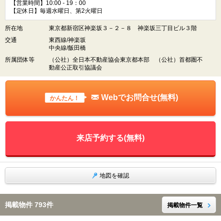
【営業時間】10:00 - 19：00
【定休日】毎週水曜日、第2火曜日
所在地
東京都新宿区神楽坂３－２－８ 神楽坂三丁目ビル３階
交通
東西線/神楽坂
中央線/飯田橋
所属団体等
（公社）全日本不動産協会東京都本部 （公社）首都圏不
動産公正取引協議会
Webでお問合せ(無料)
かんたん！
来店予約する(無料)
地図を確認
掲載物件 793件
掲載物件一覧