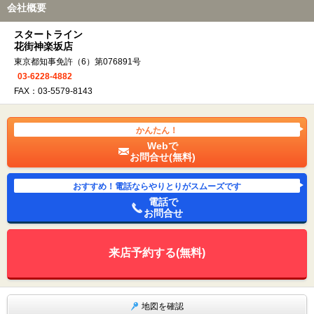
会社概要
スタートライン
花街神楽坂店
東京都知事免許（6）第076891号
03-6228-4882
FAX：03-5579-8143
かんたん！
Webで
お問合せ(無料)
おすすめ！電話ならやりとりがスムーズです
電話で
お問合せ
来店予約する(無料)
地図を確認