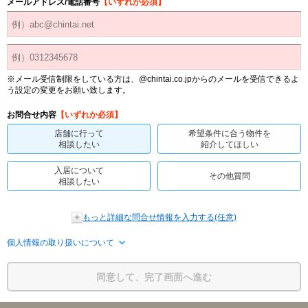
メールアドレス/電話番号
【いずれか必須】
※メール受信制限をしている方は、@chintai.co.jpからのメールを受信できるよ
う設定の変更をお願い致します。
お問合せ内容
【いずれか必須】
店舗に行って
希望条件に合う物件を
相談したい
紹介してほしい
入居について
その他質問
相談したい
もっと詳細な問合せ情報を入力する(任意)
個人情報の取り扱いについて
同意して、完了画面へ進む