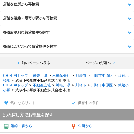
店舗を住所から再検索
店舗を沿線・最寄り駅から再検索
都道府県別に賃貸物件を探す
都市にこだわって賃貸物件を探す
前のページへ戻る
ページの先頭へ
CHINTAIトップ
神奈川県
不動産会社
川崎市
川崎市中原区
武蔵小
杉駅
武蔵小杉駅前不動産株式会社 本店
CHINTAIトップ
不動産会社
神奈川県
川崎市
川崎市中原区
武蔵小
杉駅
武蔵小杉駅前不動産株式会社 本店
気になるリスト
保存中の条件
別の探し方でお部屋を探す
沿線・駅から
住所から