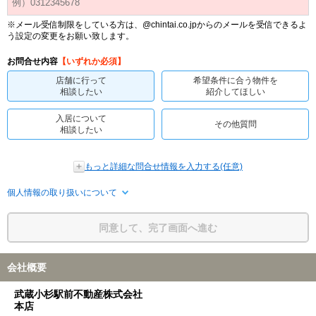
※メール受信制限をしている方は、@chintai.co.jpからのメールを受信できるよ
う設定の変更をお願い致します。
お問合せ内容
【いずれか必須】
店舗に行って
希望条件に合う物件を
相談したい
紹介してほしい
入居について
その他質問
相談したい
もっと詳細な問合せ情報を入力する(任意)
個人情報の取り扱いについて
同意して、完了画面へ進む
会社概要
武蔵小杉駅前不動産株式会社
本店