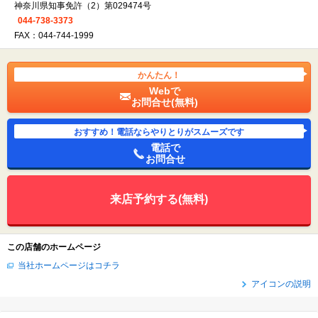
神奈川県知事免許（2）第029474号
044-738-3373
FAX：044-744-1999
かんたん！
Webで
お問合せ(無料)
おすすめ！電話ならやりとりがスムーズです
電話で
お問合せ
来店予約する(無料)
この店舗のホームページ
当社ホームページはコチラ
アイコンの説明