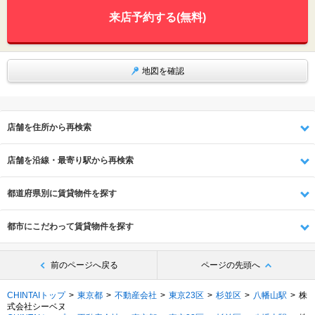
来店予約する(無料)
地図を確認
店舗を住所から再検索
店舗を沿線・最寄り駅から再検索
都道府県別に賃貸物件を探す
都市にこだわって賃貸物件を探す
前のページへ戻る
ページの先頭へ
CHINTAIトップ
東京都
不動産会社
東京23区
杉並区
八幡山駅
株
式会社シーベヌ