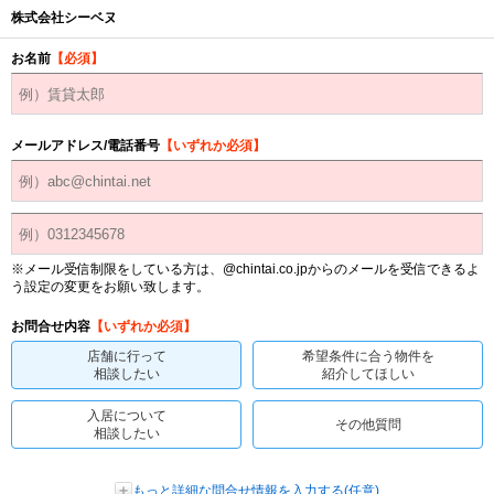
株式会社シーベヌ
お名前
【必須】
メールアドレス/電話番号
【いずれか必須】
※メール受信制限をしている方は、@chintai.co.jpからのメールを受信できるよ
う設定の変更をお願い致します。
お問合せ内容
【いずれか必須】
店舗に行って
希望条件に合う物件を
相談したい
紹介してほしい
入居について
その他質問
相談したい
もっと詳細な問合せ情報を入力する(任意)