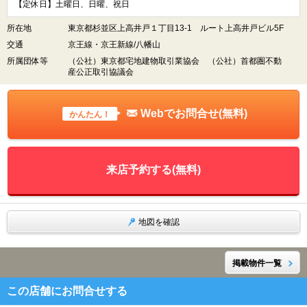
【定休日】土曜日、日曜、祝日
所在地
東京都杉並区上高井戸１丁目13-1 ルート上高井戸ビル5F
交通
京王線・京王新線/八幡山
所属団体等
（公社）東京都宅地建物取引業協会 （公社）首都圏不動
産公正取引協議会
Webでお問合せ(無料)
かんたん！
来店予約する(無料)
地図を確認
掲載物件一覧
この店舗にお問合せする