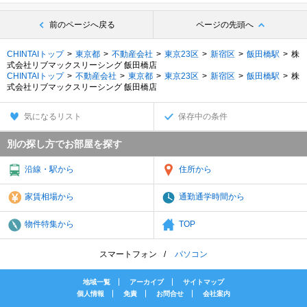
前のページへ戻る
ページの先頭へ
CHINTAIトップ
東京都
不動産会社
東京23区
新宿区
飯田橋駅
株
式会社リブマックスリーシング 飯田橋店
CHINTAIトップ
不動産会社
東京都
東京23区
新宿区
飯田橋駅
株
式会社リブマックスリーシング 飯田橋店
気になるリスト
保存中の条件
別の探し方でお部屋を探す
沿線・駅から
住所から
家賃相場から
通勤通学時間から
物件特集から
TOP
スマートフォン
パソコン
地域一覧
アーカイブ
サイトマップ
個人情報
免責
お問合せ
会社案内