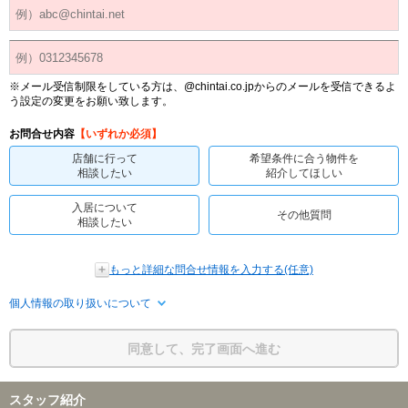
※メール受信制限をしている方は、@chintai.co.jpからのメールを受信できるよ
う設定の変更をお願い致します。
お問合せ内容
【いずれか必須】
店舗に行って
希望条件に合う物件を
相談したい
紹介してほしい
入居について
その他質問
相談したい
もっと詳細な問合せ情報を入力する(任意)
個人情報の取り扱いについて
同意して、完了画面へ進む
スタッフ紹介