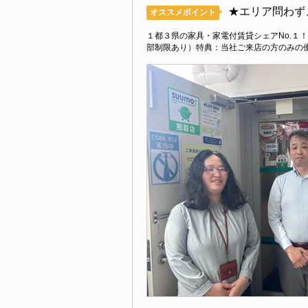
★エリア問わず
オススメポイント
１都３県の家具・家電付賃貸シェアNo.１
部制限あり）特典：当社ご来店の方のみの