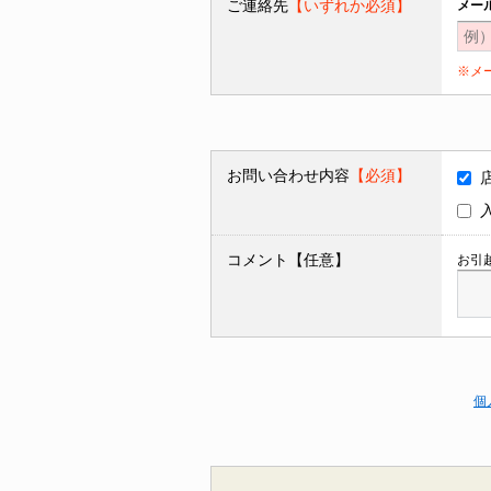
ご連絡先
【いずれか必須】
メー
※メ
お問い合わせ内容
【必須】
コメント【任意】
お引
個