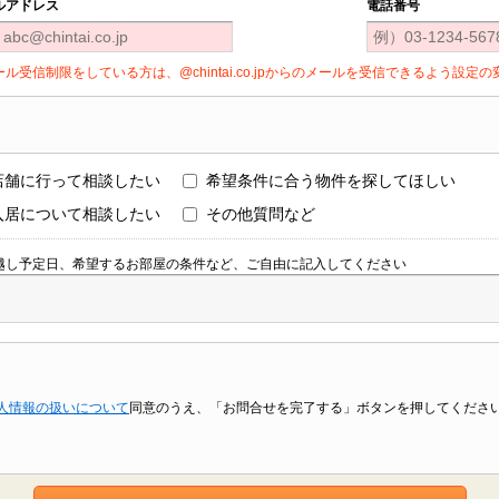
ルアドレス
電話番号
ール受信制限をしている方は、@chintai.co.jpからのメールを受信できるよう設
店舗に行って相談したい
希望条件に合う物件を探してほしい
入居について相談したい
その他質問など
越し予定日、希望するお部屋の条件など、ご自由に記入してください
人情報の扱いについて
同意のうえ、「お問合せを完了する」ボタンを押してくださ