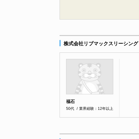
株式会社リブマックスリーシング
福石
50代
業界経験：12年以上