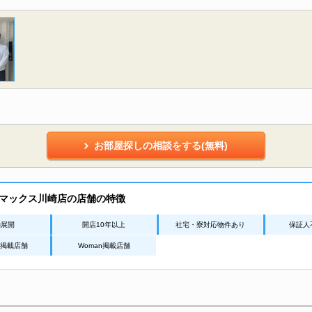
お部屋探しの相談をする(無料)
マックス川崎店の店舗の特徴
舗展開
開店10年以上
社宅・寮対応物件あり
保証人
Net掲載店舗
Woman掲載店舗