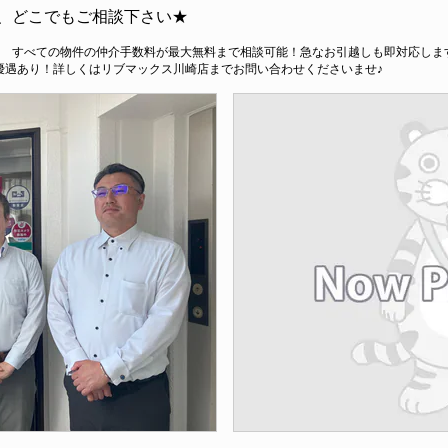
、どこでもご相談下さい★
！ すべての物件の仲介手数料が最大無料まで相談可能！急なお引越しも即対応しま
優遇あり！詳しくはリブマックス川崎店までお問い合わせくださいませ♪