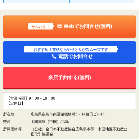
Webでお問合せ(無料)
かんたん！
おすすめ！電話ならやりとりがスムーズです
電話でお問合せ
来店予約する(無料)
【営業時間】9：00～19：00
【定休日】
所在地
広島県広島市南区猿猴橋町5－14藤田ビル1F
交通
山陽本線（中国）/広島
所属団体等
（公社）全日本不動産協会広島県本部 中国地区不動産公
正取引協議会