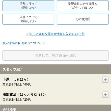
店舗に行って
希望条件に合う物件を
相談したい
紹介してほしい
入居について
その他質問
相談したい
もっと詳細な問合せ情報を入力する(任意)
個人情報の取り扱いについて
同意して、完了画面へ進む
スタッフ紹介
下原（しもはら）
業界歴8年以上 / 40代
服部雄治（はっとりゆうじ）
業界歴2年以上 / 20代
会社概要