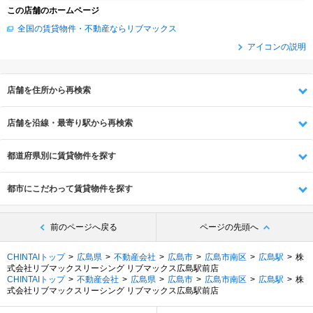
この店舗のホームページ
全国の賃貸物件・不動産ならリブマックス
アイコンの説明
店舗を住所から再検索
店舗を沿線・最寄り駅から再検索
都道府県別に賃貸物件を探す
都市にこだわって賃貸物件を探す
前のページへ戻る
ページの先頭へ
CHINTAIトップ
広島県
不動産会社
広島市
広島市南区
広島駅
株
式会社リブマックスリーシング リブマックス広島駅前店
CHINTAIトップ
不動産会社
広島県
広島市
広島市南区
広島駅
株
式会社リブマックスリーシング リブマックス広島駅前店