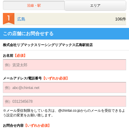
沿線・駅
エリア
広島
106件
この店舗にお問合せする
株式会社リブマックスリーシングリブマックス広島駅前店
お名前
【必須】
メールアドレス/電話番号
【いずれか必須】
※メール受信制限をしている方は、@chintai.co.jpからのメールを受信できるよ
う設定の変更をお願い致します。
お問合せ内容
【いずれか必須】