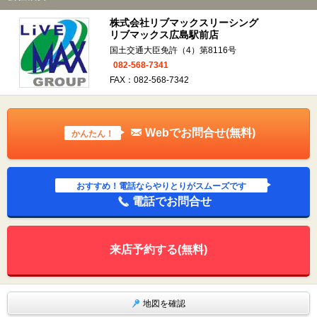
株式会社リブマックスリーシング
リブマックス広島駅前店
国土交通大臣免許（4）第8116号
082-568-7341
FAX：082-568-7342
Webでお問合せ(無料)
かんたん！
おすすめ！電話ならやりとりがスムーズです
電話でお問合せ
来店予約する(無料)
地図を確認