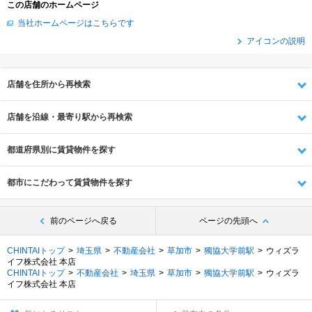
この店舗のホームページ
当社ホームページはこちらです
アイコンの説明
店舗を住所から再検索
店舗を沿線・最寄り駅から再検索
都道府県別に賃貸物件を探す
都市にこだわって賃貸物件を探す
前のページへ戻る
ページの先頭へ
CHINTAIトップ
埼玉県
不動産会社
草加市
獨協大学前駅
ウィズラ
イフ株式会社 本店
CHINTAIトップ
不動産会社
埼玉県
草加市
獨協大学前駅
ウィズラ
イフ株式会社 本店