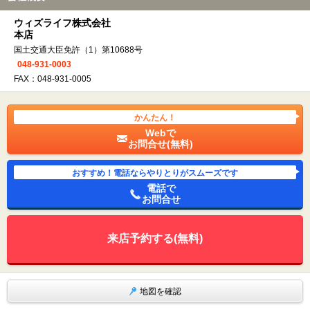
ウィズライフ株式会社
本店
国土交通大臣免許（1）第10688号
048-931-0003
FAX：048-931-0005
かんたん！
Webで
お問合せ(無料)
おすすめ！電話ならやりとりがスムーズです
電話で
お問合せ
来店予約する(無料)
地図を確認