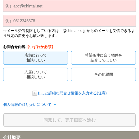
※メール受信制限をしている方は、@chintai.co.jpからのメールを受信できるよ
う設定の変更をお願い致します。
お問合せ内容
【いずれか必須】
店舗に行って
希望条件に合う物件を
相談したい
紹介してほしい
入居について
その他質問
相談したい
もっと詳細な問合せ情報を入力する(任意)
個人情報の取り扱いについて
同意して、完了画面へ進む
会社概要