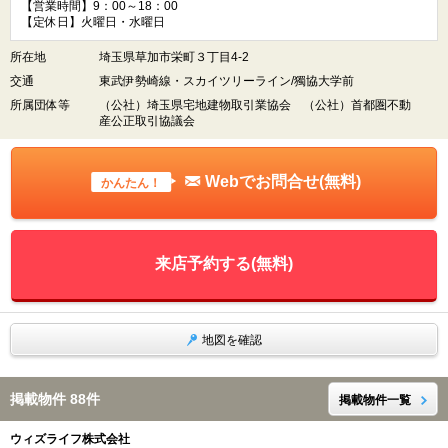
【営業時間】9：00～18：00
【定休日】火曜日・水曜日
所在地
埼玉県草加市栄町３丁目4-2
交通
東武伊勢崎線・スカイツリーライン/獨協大学前
所属団体等
（公社）埼玉県宅地建物取引業協会 （公社）首都圏不動
産公正取引協議会
Webでお問合せ(無料)
かんたん！
来店予約する(無料)
地図を確認
掲載物件 88件
掲載物件一覧
ウィズライフ株式会社