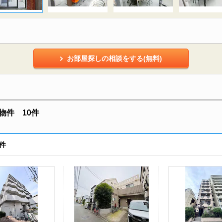
お部屋探しの相談をする(無料)
物件 10件
件