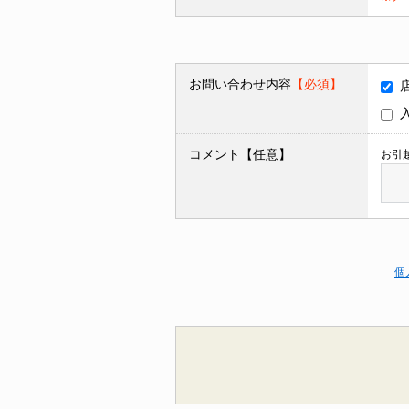
お問い合わせ内容
【必須】
コメント【任意】
お引
個