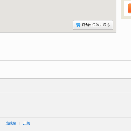
店舗の位置に戻る
南武線
川崎