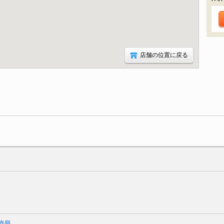
店舗の位置に戻る
赤嶺