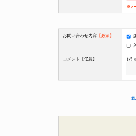
※メ
お問い合わせ内容
【必須】
コメント【任意】
お引
個