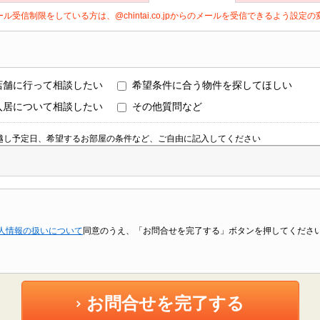
ール受信制限をしている方は、@chintai.co.jpからのメールを受信できるよう設
店舗に行って相談したい
希望条件に合う物件を探してほしい
入居について相談したい
その他質問など
越し予定日、希望するお部屋の条件など、ご自由に記入してください
人情報の扱いについて
同意のうえ、「お問合せを完了する」ボタンを押してくださ
お問合せを完了する