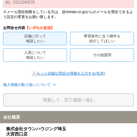
※メール受信制限をしている方は、@chintai.co.jpからのメールを受信できるよ
う設定の変更をお願い致します。
お問合せ内容
【いずれか必須】
店舗に行って
希望条件に合う物件を
相談したい
紹介してほしい
入居について
その他質問
相談したい
もっと詳細な問合せ情報を入力する(任意)
個人情報の取り扱いについて
同意して、完了画面へ進む
会社概要
株式会社タウンハウジング埼玉
大宮西口店