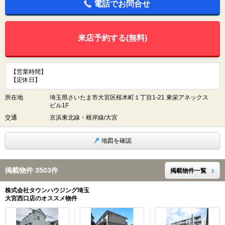
電話でお問合せ
来店予約する(無料)
【営業時間】
【定休日】
所在地
埼玉県さいたま市大宮区桜木町１丁目1-21 東栄アネックス
ビル1F
交通
京浜東北線・根岸線/大宮
地図を確認
掲載物件 3503件
掲載物件一覧
株式会社タウンハウジング埼玉
大宮西口店のオススメ物件