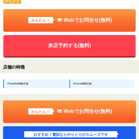
ポイント
Webでお問合せ(無料)
かんたん！
来店予約する(無料)
店舗の特徴
ChintaiNet掲載店舗
Woman掲載店舗
Webでお問合せ(無料)
かんたん！
おすすめ！電話ならやりとりがスムーズです