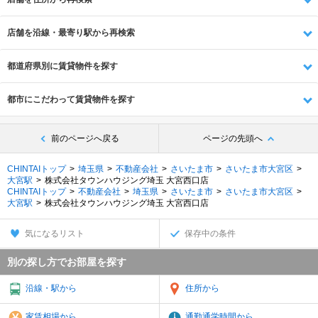
店舗を沿線・最寄り駅から再検索
都道府県別に賃貸物件を探す
都市にこだわって賃貸物件を探す
前のページへ戻る
ページの先頭へ
CHINTAIトップ
埼玉県
不動産会社
さいたま市
さいたま市大宮区
大宮駅
株式会社タウンハウジング埼玉 大宮西口店
CHINTAIトップ
不動産会社
埼玉県
さいたま市
さいたま市大宮区
大宮駅
株式会社タウンハウジング埼玉 大宮西口店
気になるリスト
保存中の条件
別の探し方でお部屋を探す
沿線・駅から
住所から
家賃相場から
通勤通学時間から