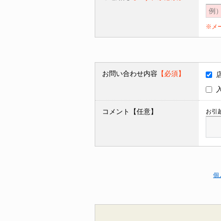
※メ
お問い合わせ内容
【必須】
コメント【任意】
お引
個