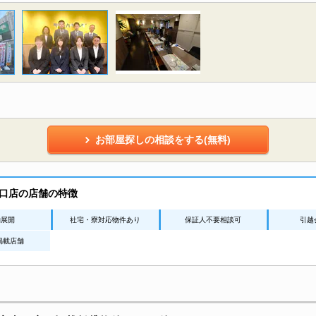
お部屋探しの相談をする(無料)
口店の店舗の特徴
舗展開
社宅・寮対応物件あり
保証人不要相談可
引越
n掲載店舗