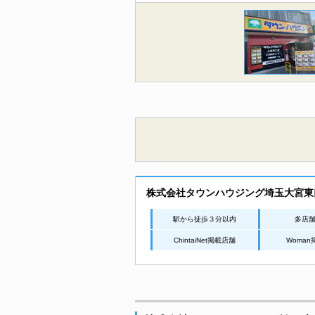
株式会社タウンハウジング埼玉大宮東
駅から徒歩３分以内
多店
ChintaiNet掲載店舗
Woma