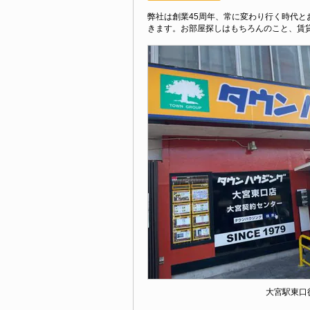
弊社は創業45周年、常に変わり行く時代
きます。お部屋探しはもちろんのこと、賃
大宮駅東口