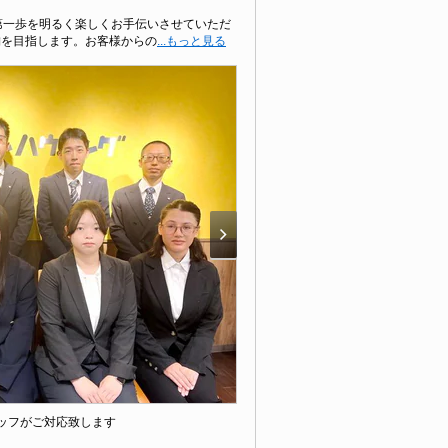
第一歩を明るく楽しくお手伝いさせていただ
舗を目指します。お客様からの
...もっと見る
ッフがご対応致します