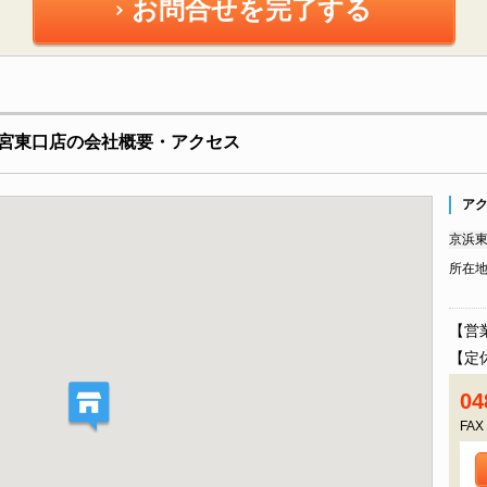
お問合せを完了する
宮東口店の会社概要・アクセス
ア
京浜東
所在
【営業
【定
04
FAX