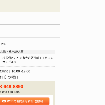
クセス
北線・根岸線/大宮
地
埼玉県さいたま市大宮区仲町１丁目 1 ム
サシビル１F
時間】10:00~19:00
休日】水曜日
8-648-8890
：048-648-8890
WEBでお問合せする（無料）