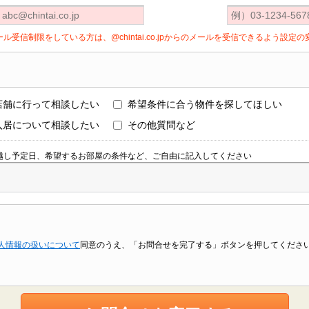
ール受信制限をしている方は、@chintai.co.jpからのメールを受信できるよう設
店舗に行って相談したい
希望条件に合う物件を探してほしい
入居について相談したい
その他質問など
越し予定日、希望するお部屋の条件など、ご自由に記入してください
人情報の扱いについて
同意のうえ、「お問合せを完了する」ボタンを押してくださ