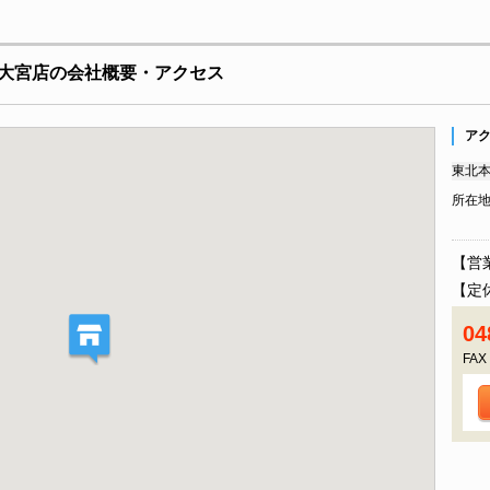
大宮店の会社概要・アクセス
ア
東北本
所在
【営
【定
04
FAX