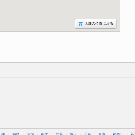
店舗の位置に戻る
山形
福島
茨城
栃木
群馬
埼玉
千葉
東京
神奈川
新