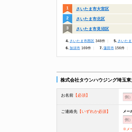
さいたま市大宮区
さいたま市北区
さいたま市見沼区
さいたま市西区
348件
さいたま
加須市
169件
蓮田市
156件
株式会社タウンハウジング埼玉東
お名前
【必須】
ご連絡先
【いずれか必須】
メー
※メ