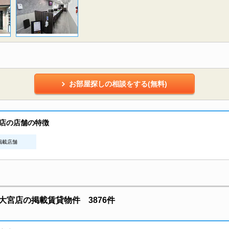
お部屋探しの相談をする(無料)
店の店舗の特徴
n掲載店舗
宮店の掲載賃貸物件 3876件