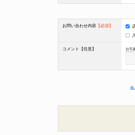
お問い合わせ内容
【必須】
コメント【任意】
お引
個