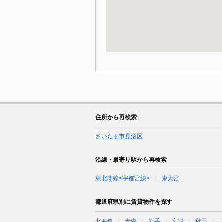
住所から再検索
さいたま市見沼区
沿線・最寄り駅から再検索
東北本線<宇都宮線>
東大宮
都道府県別に賃貸物件を探す
北海道
青森
岩手
宮城
秋田