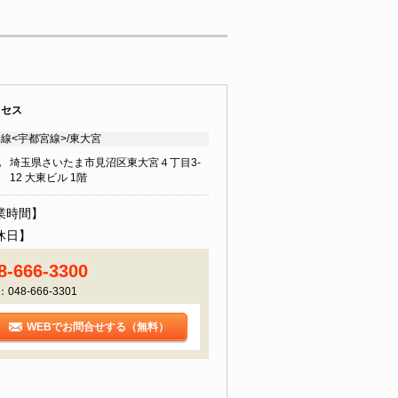
クセス
線<宇都宮線>/東大宮
地
埼玉県さいたま市見沼区東大宮４丁目3-
12 大東ビル 1階
業時間】
休日】
8-666-3300
：048-666-3301
WEBでお問合せする（無料）