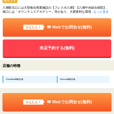
ポイント
八潮駅北口には大型複合商業施設の【フレスポ八潮】【八潮中央総合病院】、
南口には「タウンテニスアカデミー」等があり、大変便利な環境
...もっと見る
Webでお問合せ(無料)
かんたん！
来店予約する(無料)
店舗の特徴
ChintaiNet掲載店舗
Woman掲載店舗
Webでお問合せ(無料)
かんたん！