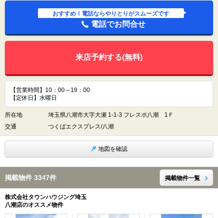
おすすめ！電話ならやりとりがスムーズです
電話でお問合せ
来店予約する(無料)
【営業時間】10：00～19：00
【定休日】水曜日
所在地
埼玉県八潮市大字大瀬 1-1-3 フレスポ八潮 1Ｆ
交通
つくばエクスプレス/八潮
地図を確認
掲載物件 3347件
掲載物件一覧
株式会社タウンハウジング埼玉
八潮店のオススメ物件