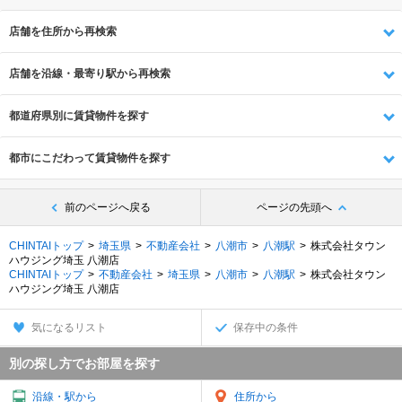
店舗を住所から再検索
店舗を沿線・最寄り駅から再検索
都道府県別に賃貸物件を探す
都市にこだわって賃貸物件を探す
前のページへ戻る
ページの先頭へ
CHINTAIトップ
埼玉県
不動産会社
八潮市
八潮駅
株式会社タウン
ハウジング埼玉 八潮店
CHINTAIトップ
不動産会社
埼玉県
八潮市
八潮駅
株式会社タウン
ハウジング埼玉 八潮店
気になるリスト
保存中の条件
別の探し方でお部屋を探す
沿線・駅から
住所から