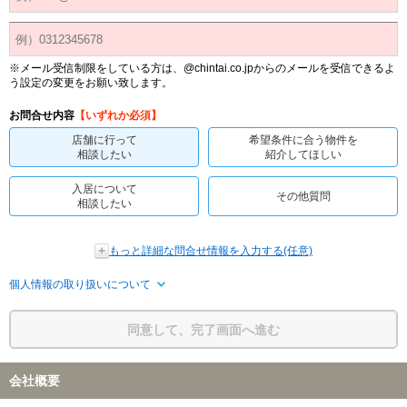
※メール受信制限をしている方は、@chintai.co.jpからのメールを受信できるよ
う設定の変更をお願い致します。
お問合せ内容
【いずれか必須】
店舗に行って
希望条件に合う物件を
相談したい
紹介してほしい
入居について
その他質問
相談したい
もっと詳細な問合せ情報を入力する(任意)
個人情報の取り扱いについて
同意して、完了画面へ進む
会社概要