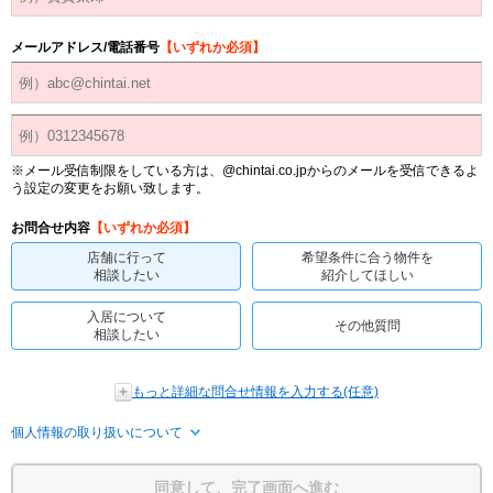
メールアドレス/電話番号
【いずれか必須】
※メール受信制限をしている方は、@chintai.co.jpからのメールを受信できるよ
う設定の変更をお願い致します。
お問合せ内容
【いずれか必須】
店舗に行って
希望条件に合う物件を
相談したい
紹介してほしい
入居について
その他質問
相談したい
もっと詳細な問合せ情報を入力する(任意)
個人情報の取り扱いについて
同意して、完了画面へ進む