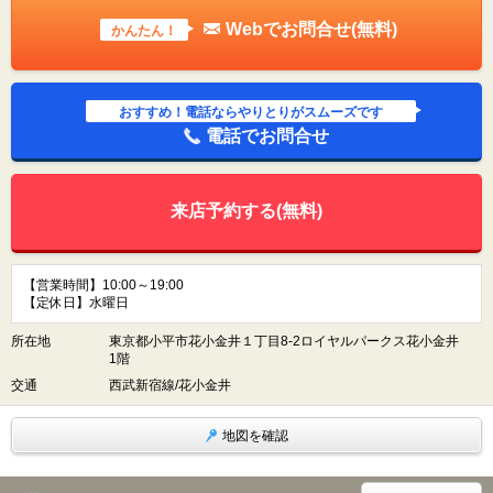
Webでお問合せ(無料)
かんたん！
おすすめ！電話ならやりとりがスムーズです
電話でお問合せ
来店予約する(無料)
【営業時間】10:00～19:00
【定休日】水曜日
所在地
東京都小平市花小金井１丁目8-2ロイヤルパークス花小金井
1階
交通
西武新宿線/花小金井
地図を確認