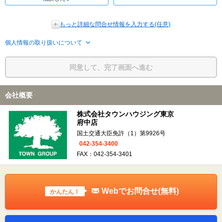
もっと詳細な問合せ情報を入力する(任意)
個人情報の取り扱いについて
同意して、完了画面へ進む
会社概要
株式会社タウンハウジング東京
府中店
国土交通大臣免許（1）第9926号
042-354-3400
FAX：042-354-3401
Webでお問合せ(無料)
かんたん！