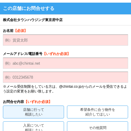
この店舗にお問合せする
株式会社タウンハウジング東京府中店
お名前
【必須】
メールアドレス/電話番号
【いずれか必須】
※メール受信制限をしている方は、@chintai.co.jpからのメールを受信できるよ
う設定の変更をお願い致します。
お問合せ内容
【いずれか必須】
店舗に行って
希望条件に合う物件を
相談したい
紹介してほしい
入居について
その他質問
相談したい