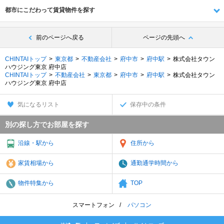
都市にこだわって賃貸物件を探す
前のページへ戻る
ページの先頭へ
CHINTAIトップ
東京都
不動産会社
府中市
府中駅
株式会社タウン
ハウジング東京 府中店
CHINTAIトップ
不動産会社
東京都
府中市
府中駅
株式会社タウン
ハウジング東京 府中店
気になるリスト
保存中の条件
別の探し方でお部屋を探す
沿線・駅から
住所から
家賃相場から
通勤通学時間から
物件特集から
TOP
スマートフォン
パソコン