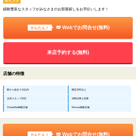
ポイント
経験豊富なスタッフがみなさまのお部屋探しをお手伝いします！
Webでお問合せ(無料)
かんたん！
来店予約する(無料)
店舗の特徴
駅から徒歩３分以内
開店10年以上
女性スタッフ対応
19時以降も営業
ChintaiNet掲載店舗
Woman掲載店舗
Webでお問合せ(無料)
かんたん！