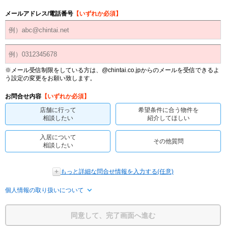
メールアドレス/電話番号
【いずれか必須】
※メール受信制限をしている方は、@chintai.co.jpからのメールを受信できるよ
う設定の変更をお願い致します。
お問合せ内容
【いずれか必須】
店舗に行って
希望条件に合う物件を
相談したい
紹介してほしい
入居について
その他質問
相談したい
もっと詳細な問合せ情報を入力する(任意)
個人情報の取り扱いについて
同意して、完了画面へ進む