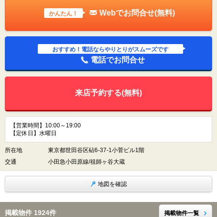
Webでお問合せ(無料)
かんたん！
おすすめ！電話ならやりとりがスムーズです
電話でお問合せ
来店予約する(無料)
【営業時間】10:00～19:00
【定休日】水曜日
所在地
東京都世田谷区砧6-37-1小菅ビル1階
交通
小田急小田原線/祖師ヶ谷大蔵
地図を確認
掲載物件 1924件
掲載物件一覧