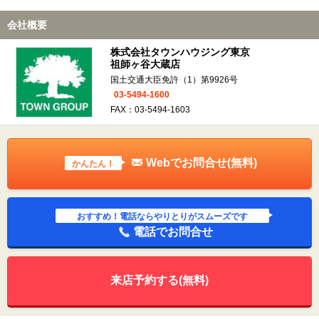
会社概要
株式会社タウンハウジング東京
祖師ヶ谷大蔵店
国土交通大臣免許（1）第9926号
03-5494-1600
FAX：03-5494-1603
Webでお問合せ(無料)
かんたん！
おすすめ！電話ならやりとりがスムーズです
電話でお問合せ
来店予約する(無料)