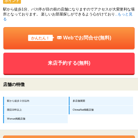
ポイント
駅から徒歩1分、バス停が目の前の店舗になりますのでアクセスが大変便利な場
所となっております。 楽しいお部屋探しができるよう心がけており
...もっと見
る
Webでお問合せ(無料)
かんたん！
来店予約する(無料)
店舗の特徴
駅から徒歩３分以内
多店舗展開
開店10年以上
ChintaiNet掲載店舗
Woman掲載店舗