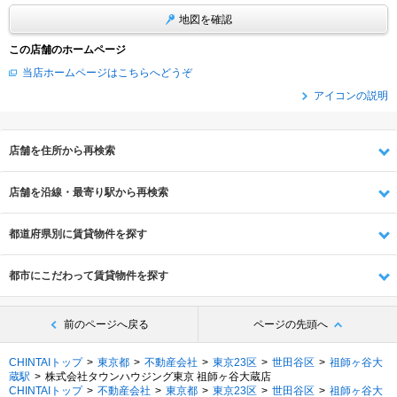
地図を確認
この店舗のホームページ
当店ホームページはこちらへどうぞ
アイコンの説明
店舗を住所から再検索
店舗を沿線・最寄り駅から再検索
都道府県別に賃貸物件を探す
都市にこだわって賃貸物件を探す
前のページへ戻る
ページの先頭へ
CHINTAIトップ
東京都
不動産会社
東京23区
世田谷区
祖師ヶ谷大
蔵駅
株式会社タウンハウジング東京 祖師ヶ谷大蔵店
CHINTAIトップ
不動産会社
東京都
東京23区
世田谷区
祖師ヶ谷大