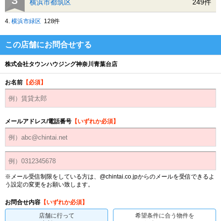
横浜市都筑区
249件
4.
横浜市緑区
128件
この店舗にお問合せする
株式会社タウンハウジング神奈川青葉台店
お名前
【必須】
メールアドレス/電話番号
【いずれか必須】
※メール受信制限をしている方は、@chintai.co.jpからのメールを受信できるよ
う設定の変更をお願い致します。
お問合せ内容
【いずれか必須】
店舗に行って
希望条件に合う物件を