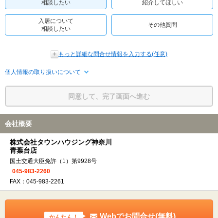
相談したい
紹介してほしい
入居について
その他質問
相談したい
もっと詳細な問合せ情報を入力する(任意)
個人情報の取り扱いについて
同意して、完了画面へ進む
会社概要
株式会社タウンハウジング神奈川
青葉台店
国土交通大臣免許（1）第9928号
045-983-2260
FAX：045-983-2261
Webでお問合せ(無料)
かんたん！