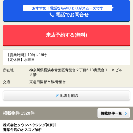
おすすめ！電話ならやりとりがスムーズです
電話でお問合せ
来店予約する(無料)
【営業時間】10時～19時
【定休日】水曜日
所在地
神奈川県横浜市青葉区青葉台２丁目6-13青葉台Ｔ・Ｋビル
２階
交通
東急田園都市線/青葉台
地図を確認
掲載物件 1328件
掲載物件一覧
株式会社タウンハウジング神奈川
青葉台店のオススメ物件