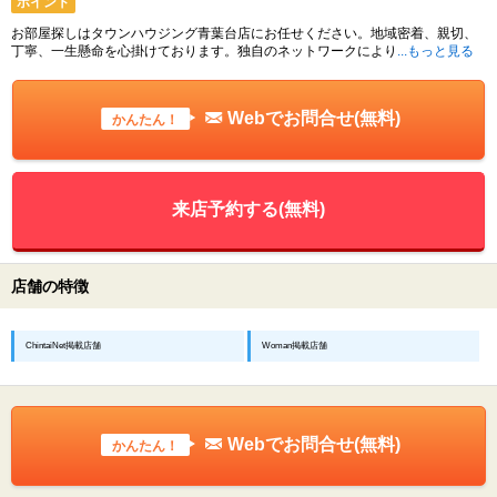
ポイント
お部屋探しはタウンハウジング青葉台店にお任せください。地域密着、親切、
丁寧、一生懸命を心掛けております。独自のネットワークにより
...もっと見る
Webでお問合せ(無料)
かんたん！
来店予約する(無料)
店舗の特徴
ChintaiNet掲載店舗
Woman掲載店舗
Webでお問合せ(無料)
かんたん！