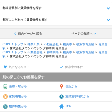
都道府県別に賃貸物件を探す
都市にこだわって賃貸物件を探す
前のページへ戻る
ページの先頭へ
CHINTAIトップ
神奈川県
不動産会社
横浜市
横浜市青葉区
青葉台
駅
株式会社タウンハウジング神奈川 青葉台店
CHINTAIトップ
不動産会社
神奈川県
横浜市
横浜市青葉区
青葉台
駅
株式会社タウンハウジング神奈川 青葉台店
気になるリスト
保存中の条件
別の探し方でお部屋を探す
沿線・駅から
住所から
家賃相場から
通勤通学時間から
物件特集から
TOP