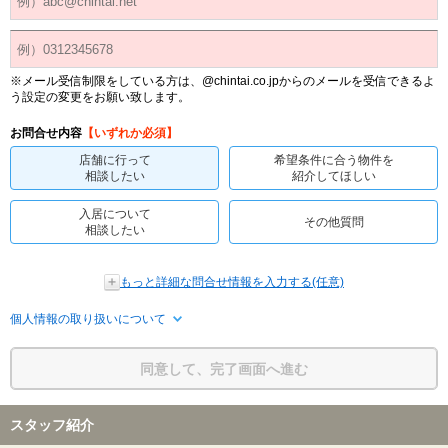
※メール受信制限をしている方は、@chintai.co.jpからのメールを受信できるよ
う設定の変更をお願い致します。
お問合せ内容
【いずれか必須】
店舗に行って
希望条件に合う物件を
相談したい
紹介してほしい
入居について
その他質問
相談したい
もっと詳細な問合せ情報を入力する(任意)
個人情報の取り扱いについて
同意して、完了画面へ進む
スタッフ紹介