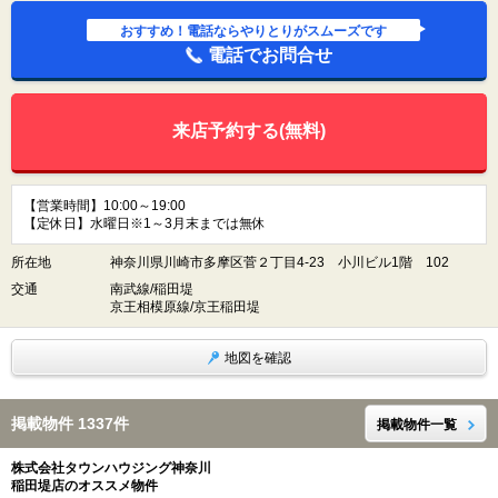
おすすめ！電話ならやりとりがスムーズです
電話でお問合せ
来店予約する(無料)
【営業時間】10:00～19:00
【定休日】水曜日※1～3月末までは無休
所在地
神奈川県川崎市多摩区菅２丁目4-23 小川ビル1階 102
交通
南武線/稲田堤
京王相模原線/京王稲田堤
地図を確認
掲載物件 1337件
掲載物件一覧
株式会社タウンハウジング神奈川
稲田堤店のオススメ物件