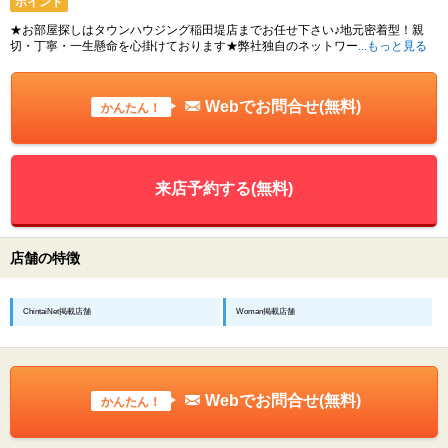
ポイント
★お部屋探しはタウンハウジング稲田堤店までお任せ下さい♪地元密着型！親
切・丁寧・一生懸命を心掛けております★弊社独自のネットワー
...もっと見る
Webでお問合せ(無料)
かんたん！
来店予約する(無料)
店舗の特徴
ChintaiNet掲載店舗
Woman掲載店舗
Webでお問合せ(無料)
かんたん！