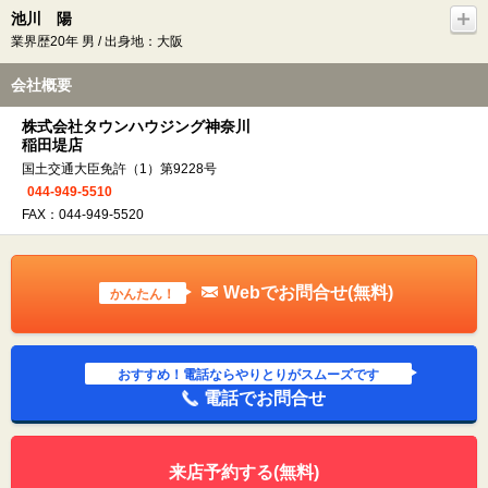
池川 陽
業界歴20年 男 / 出身地：大阪
会社概要
株式会社タウンハウジング神奈川
稲田堤店
国土交通大臣免許（1）第9228号
044-949-5510
FAX：044-949-5520
Webでお問合せ(無料)
かんたん！
おすすめ！電話ならやりとりがスムーズです
電話でお問合せ
来店予約する(無料)