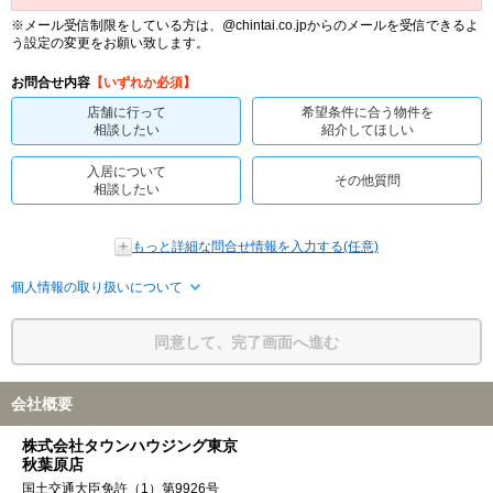
※メール受信制限をしている方は、@chintai.co.jpからのメールを受信できるよ
う設定の変更をお願い致します。
お問合せ内容
【いずれか必須】
店舗に行って
希望条件に合う物件を
相談したい
紹介してほしい
入居について
その他質問
相談したい
もっと詳細な問合せ情報を入力する(任意)
個人情報の取り扱いについて
同意して、完了画面へ進む
会社概要
株式会社タウンハウジング東京
秋葉原店
国土交通大臣免許（1）第9926号