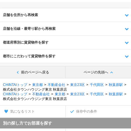
店舗を住所から再検索
店舗を沿線・最寄り駅から再検索
都道府県別に賃貸物件を探す
都市にこだわって賃貸物件を探す
前のページへ戻る
ページの先頭へ
CHINTAIトップ
東京都
不動産会社
東京23区
千代田区
秋葉原駅
株式会社タウンハウジング東京 秋葉原店
CHINTAIトップ
不動産会社
東京都
東京23区
千代田区
秋葉原駅
株式会社タウンハウジング東京 秋葉原店
気になるリスト
保存中の条件
別の探し方でお部屋を探す