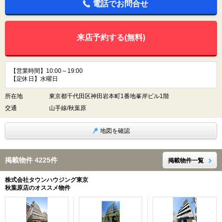
電話でお問合せ
来店予約する(無料)
【営業時間】10:00～19:00
【定休日】水曜日
所在地
東京都千代田区神田岩本町1番地峯岸ビル1階
交通
山手線/秋葉原
地図を確認
掲載物件 4225件
掲載物件一覧
株式会社タウンハウジング東京
秋葉原店のオススメ物件