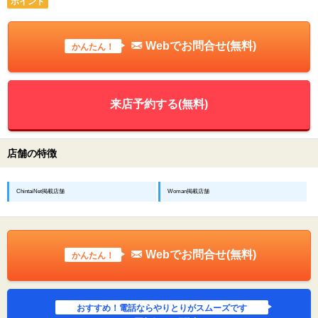
ポイント
Webでお問合せ(無料)
かんたん！
来店予約する(無料)
店舗の特徴
ChintaiNet掲載店舗
Woman掲載店舗
Webでお問合せ(無料)
かんたん！
おすすめ！電話ならやりとりがスムーズです