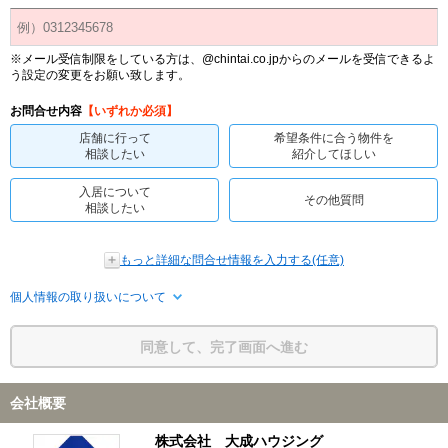
※メール受信制限をしている方は、@chintai.co.jpからのメールを受信できるよ
う設定の変更をお願い致します。
お問合せ内容
【いずれか必須】
店舗に行って
希望条件に合う物件を
相談したい
紹介してほしい
入居について
その他質問
相談したい
もっと詳細な問合せ情報を入力する(任意)
個人情報の取り扱いについて
同意して、完了画面へ進む
会社概要
株式会社 大成ハウジング