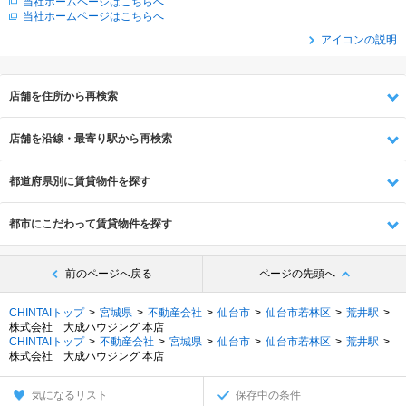
当社ホームページはこちらへ
当社ホームページはこちらへ
アイコンの説明
店舗を住所から再検索
店舗を沿線・最寄り駅から再検索
都道府県別に賃貸物件を探す
都市にこだわって賃貸物件を探す
前のページへ戻る
ページの先頭へ
CHINTAIトップ
宮城県
不動産会社
仙台市
仙台市若林区
荒井駅
株式会社 大成ハウジング 本店
CHINTAIトップ
不動産会社
宮城県
仙台市
仙台市若林区
荒井駅
株式会社 大成ハウジング 本店
気になるリスト
保存中の条件