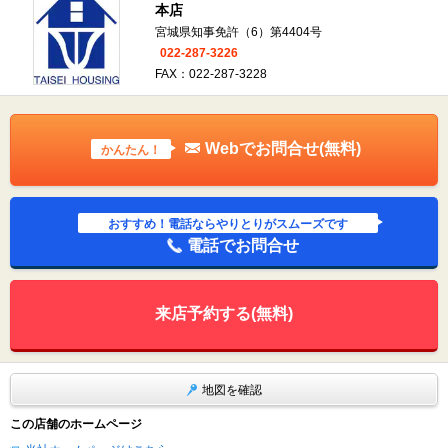
本店
宮城県知事免許（6）第4404号
022-287-3226
FAX：022-287-3228
Webでお問合せ(無料)
かんたん！
おすすめ！電話ならやりとりがスムーズです
電話でお問合せ
来店予約する(無料)
地図を確認
この店舗のホームページ