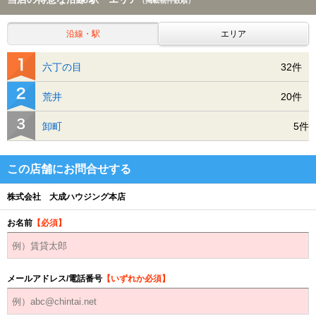
（掲載物件数順）
沿線・駅
エリア
六丁の目
32件
荒井
20件
卸町
5件
この店舗にお問合せする
株式会社 大成ハウジング本店
お名前
【必須】
メールアドレス/電話番号
【いずれか必須】