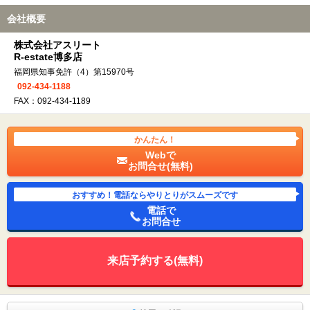
会社概要
株式会社アスリート
R-estate博多店
福岡県知事免許（4）第15970号
092-434-1188
FAX：092-434-1189
かんたん！
Webで
お問合せ(無料)
おすすめ！電話ならやりとりがスムーズです
電話で
お問合せ
来店予約する(無料)