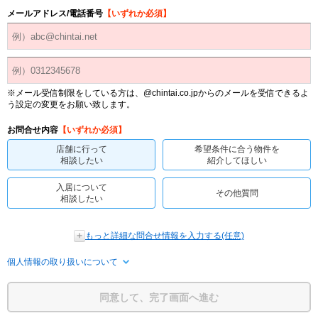
メールアドレス/電話番号
【いずれか必須】
※メール受信制限をしている方は、@chintai.co.jpからのメールを受信できるよ
う設定の変更をお願い致します。
お問合せ内容
【いずれか必須】
店舗に行って
希望条件に合う物件を
相談したい
紹介してほしい
入居について
その他質問
相談したい
もっと詳細な問合せ情報を入力する(任意)
個人情報の取り扱いについて
同意して、完了画面へ進む