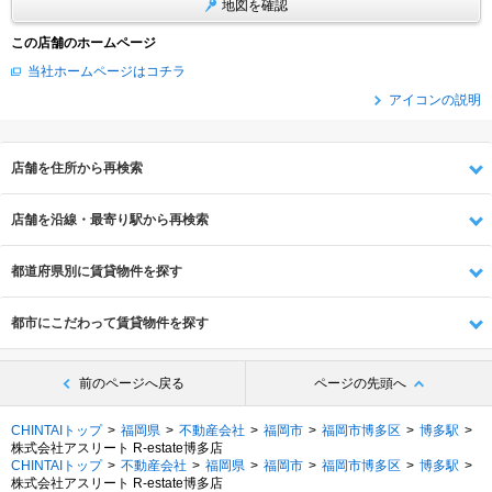
地図を確認
この店舗のホームページ
当社ホームページはコチラ
アイコンの説明
店舗を住所から再検索
店舗を沿線・最寄り駅から再検索
都道府県別に賃貸物件を探す
都市にこだわって賃貸物件を探す
前のページへ戻る
ページの先頭へ
CHINTAIトップ
福岡県
不動産会社
福岡市
福岡市博多区
博多駅
株式会社アスリート R-estate博多店
CHINTAIトップ
不動産会社
福岡県
福岡市
福岡市博多区
博多駅
株式会社アスリート R-estate博多店