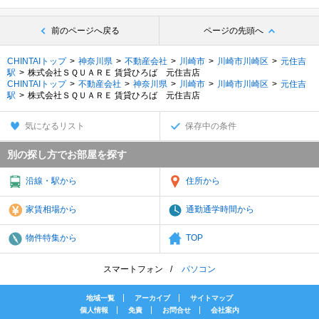
前のページへ戻る
ページの先頭へ
CHINTAIトップ
神奈川県
不動産会社
川崎市
川崎市川崎区
元住吉
駅
株式会社ＳＱＵＡＲＥ 賃貸ひろば 元住吉店
CHINTAIトップ
不動産会社
神奈川県
川崎市
川崎市川崎区
元住吉
駅
株式会社ＳＱＵＡＲＥ 賃貸ひろば 元住吉店
気になるリスト
保存中の条件
別の探し方でお部屋を探す
沿線・駅から
住所から
家賃相場から
通勤通学時間から
物件特集から
TOP
スマートフォン
パソコン
地域一覧
アーカイブ
サイトマップ
個人情報
免責
お問合せ
会社案内