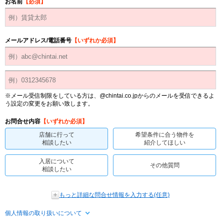
お名前
【必須】
メールアドレス/電話番号
【いずれか必須】
※メール受信制限をしている方は、@chintai.co.jpからのメールを受信できるよ
う設定の変更をお願い致します。
お問合せ内容
【いずれか必須】
店舗に行って
希望条件に合う物件を
相談したい
紹介してほしい
入居について
その他質問
相談したい
もっと詳細な問合せ情報を入力する(任意)
個人情報の取り扱いについて