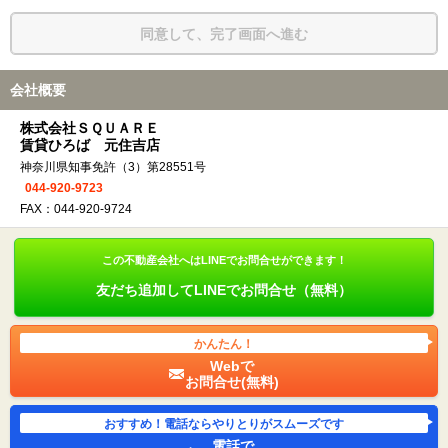
同意して、完了画面へ進む
会社概要
株式会社ＳＱＵＡＲＥ
賃貸ひろば 元住吉店
神奈川県知事免許（3）第28551号
044-920-9723
FAX：044-920-9724
この不動産会社へはLINEでお問合せができます！
友だち追加してLINEでお問合せ（無料）
かんたん！
Webで
お問合せ(無料)
おすすめ！電話ならやりとりがスムーズです
電話で