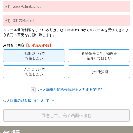
※メール受信制限をしている方は、@chintai.co.jpからのメールを受信できるよ
う設定の変更をお願い致します。
お問合せ内容
【いずれか必須】
店舗に行って
希望条件に合う物件を
相談したい
紹介してほしい
入居について
その他質問
相談したい
もっと詳細な問合せ情報を入力する(任意)
個人情報の取り扱いについて
同意して、完了画面へ進む
会社概要