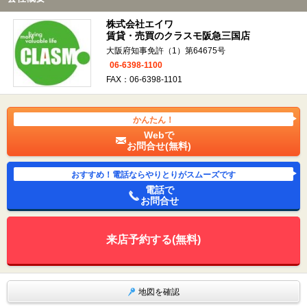
株式会社エイワ
賃貸・売買のクラスモ阪急三国店
大阪府知事免許（1）第64675号
06-6398-1100
FAX：06-6398-1101
かんたん！
Webで
お問合せ(無料)
おすすめ！電話ならやりとりがスムーズです
電話で
お問合せ
来店予約する(無料)
地図を確認