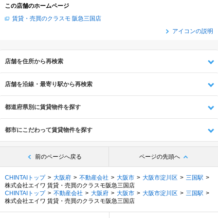
この店舗のホームページ
賃貸・売買のクラスモ 阪急三国店
アイコンの説明
店舗を住所から再検索
店舗を沿線・最寄り駅から再検索
都道府県別に賃貸物件を探す
都市にこだわって賃貸物件を探す
前のページへ戻る
ページの先頭へ
CHINTAIトップ
大阪府
不動産会社
大阪市
大阪市淀川区
三国駅
株式会社エイワ 賃貸・売買のクラスモ阪急三国店
CHINTAIトップ
不動産会社
大阪府
大阪市
大阪市淀川区
三国駅
株式会社エイワ 賃貸・売買のクラスモ阪急三国店