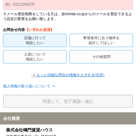
※メール受信制限をしている方は、@chintai.co.jpからのメールを受信できるよ
う設定の変更をお願い致します。
お問合せ内容
【いずれか必須】
店舗に行って
希望条件に合う物件を
相談したい
紹介してほしい
入居について
その他質問
相談したい
もっと詳細な問合せ情報を入力する(任意)
個人情報の取り扱いについて
同意して、完了画面へ進む
会社概要
株式会社鳴門賃貸ハウス