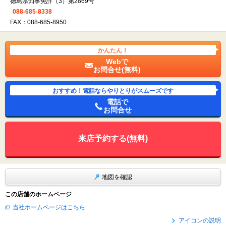
徳島県知事免許（3）第2869号
088-685-8338
FAX：088-685-8950
かんたん！
Webで
お問合せ(無料)
おすすめ！電話ならやりとりがスムーズです
電話で
お問合せ
来店予約する(無料)
地図を確認
この店舗のホームページ
当社ホームページはこちら
アイコンの説明