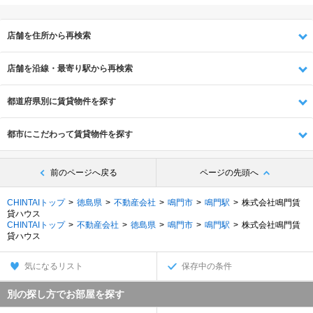
店舗を住所から再検索
店舗を沿線・最寄り駅から再検索
都道府県別に賃貸物件を探す
都市にこだわって賃貸物件を探す
前のページへ戻る
ページの先頭へ
CHINTAIトップ
徳島県
不動産会社
鳴門市
鳴門駅
株式会社鳴門賃
貸ハウス
CHINTAIトップ
不動産会社
徳島県
鳴門市
鳴門駅
株式会社鳴門賃
貸ハウス
気になるリスト
保存中の条件
別の探し方でお部屋を探す