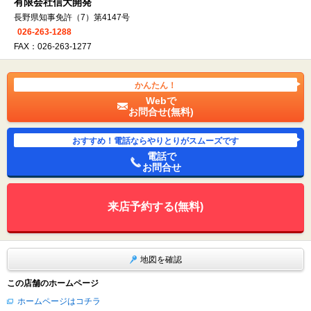
有限会社信大開発
長野県知事免許（7）第4147号
026-263-1288
FAX：026-263-1277
かんたん！
Webで
お問合せ(無料)
おすすめ！電話ならやりとりがスムーズです
電話で
お問合せ
来店予約する(無料)
地図を確認
この店舗のホームページ
ホームページはコチラ