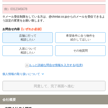
※メール受信制限をしている方は、@chintai.co.jpからのメールを受信できるよ
う設定の変更をお願い致します。
お問合せ内容
【いずれか必須】
店舗に行って
希望条件に合う物件を
相談したい
紹介してほしい
入居について
その他質問
相談したい
もっと詳細な問合せ情報を入力する(任意)
個人情報の取り扱いについて
同意して、完了画面へ進む
会社概要