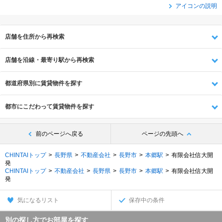
アイコンの説明
店舗を住所から再検索
店舗を沿線・最寄り駅から再検索
都道府県別に賃貸物件を探す
都市にこだわって賃貸物件を探す
前のページへ戻る
ページの先頭へ
CHINTAIトップ
長野県
不動産会社
長野市
本郷駅
有限会社信大開
発
CHINTAIトップ
不動産会社
長野県
長野市
本郷駅
有限会社信大開
発
気になるリスト
保存中の条件
別の探し方でお部屋を探す