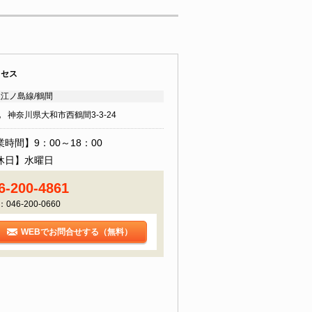
クセス
江ノ島線/鶴間
地
神奈川県大和市西鶴間3-3-24
時間】9：00～18：00
休日】水曜日
6-200-4861
：046-200-0660
WEBでお問合せする（無料）