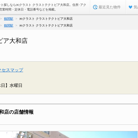
ート探しなら㈱クラスト クラストテクトピア大和店。住所･アク
最近見た物件
気
営業時間・定休日・電話番号などを掲載。
鶴間駅
㈱クラスト クラストテクトピア大和店
鶴間駅
㈱クラスト クラストテクトピア大和店
ピア大和店
クセスマップ
休日】水曜日
和店の店舗情報