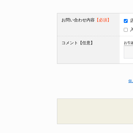
お問い合わせ内容
【必須】
コメント【任意】
お引
個