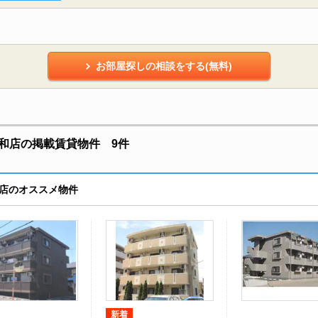
お部屋探しの相談をする(無料)
和店の掲載賃貸物件 9件
店のオススメ物件
新着