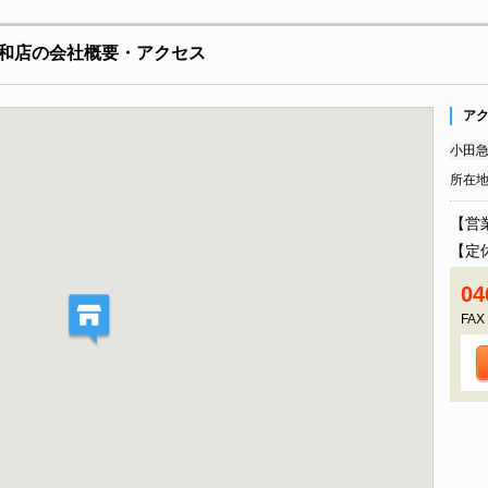
和店の会社概要・アクセス
ア
小田急
所在
【営業
【定
04
FAX