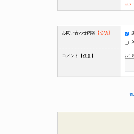
※メ
お問い合わせ内容
【必須】
コメント【任意】
お引
個