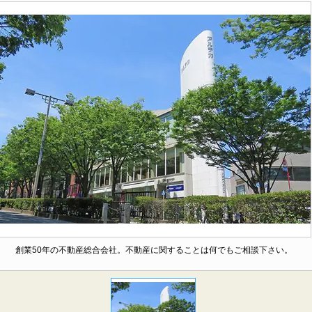
創業50年の不動産総合会社。不動産に関することは何でもご相談下さい。