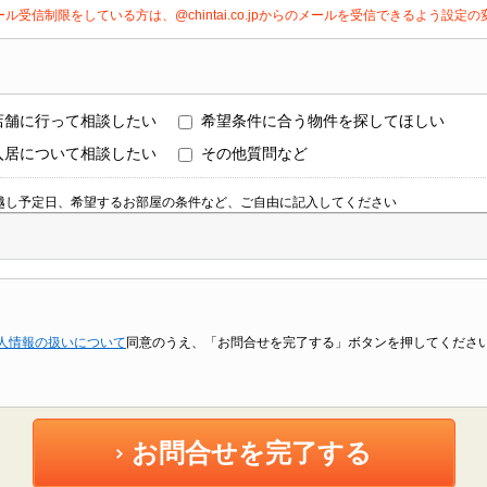
ール受信制限をしている方は、@chintai.co.jpからのメールを受信できるよう設
店舗に行って相談したい
希望条件に合う物件を探してほしい
入居について相談したい
その他質問など
越し予定日、希望するお部屋の条件など、ご自由に記入してください
人情報の扱いについて
同意のうえ、「お問合せを完了する」ボタンを押してくださ
お問合せを完了する