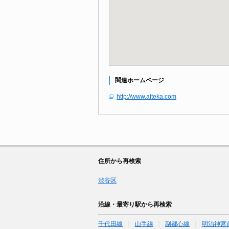
関連ホームページ
http://www.alteka.com
住所から再検索
渋谷区
沿線・最寄り駅から再検索
千代田線
山手線
副都心線
明治神宮