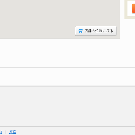
店舗の位置に戻る
前
原宿