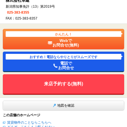
株式会社幸建
新潟県知事免許（13）第2019号
025-383-8355
FAX：025-383-8357
かんたん！
Webで
お問合せ(無料)
おすすめ！電話ならやりとりがスムーズです
電話で
お問合せ
来店予約する(無料)
地図を確認
この店舗のホームページ
賃貸物件のことならこちらへ