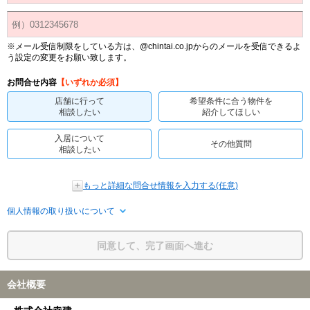
※メール受信制限をしている方は、@chintai.co.jpからのメールを受信できるよ
う設定の変更をお願い致します。
お問合せ内容
【いずれか必須】
店舗に行って
希望条件に合う物件を
相談したい
紹介してほしい
入居について
その他質問
相談したい
もっと詳細な問合せ情報を入力する(任意)
個人情報の取り扱いについて
同意して、完了画面へ進む
会社概要