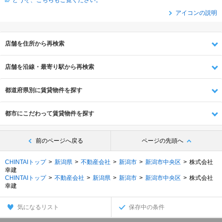
どうぞ、こちらもご覧ください。
アイコンの説明
店舗を住所から再検索
店舗を沿線・最寄り駅から再検索
都道府県別に賃貸物件を探す
都市にこだわって賃貸物件を探す
前のページへ戻る
ページの先頭へ
CHINTAIトップ
新潟県
不動産会社
新潟市
新潟市中央区
株式会社
幸建
CHINTAIトップ
不動産会社
新潟県
新潟市
新潟市中央区
株式会社
幸建
気になるリスト
保存中の条件