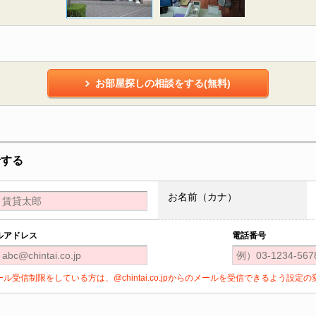
お部屋探しの相談をする(無料)
せする
お名前（カナ）
ルアドレス
電話番号
ール受信制限をしている方は、@chintai.co.jpからのメールを受信できるよう設