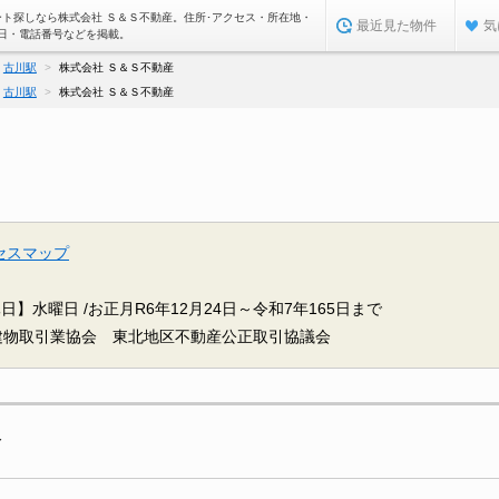
ート探しなら株式会社 Ｓ＆Ｓ不動産。住所･アクセス・所在地・
最近見た物件
気
日・電話番号などを掲載。
古川駅
株式会社 Ｓ＆Ｓ不動産
古川駅
株式会社 Ｓ＆Ｓ不動産
セスマップ
日】水曜日 /お正月R6年12月24日～令和7年165日まで
建物取引業協会 東北地区不動産公正取引協議会
報