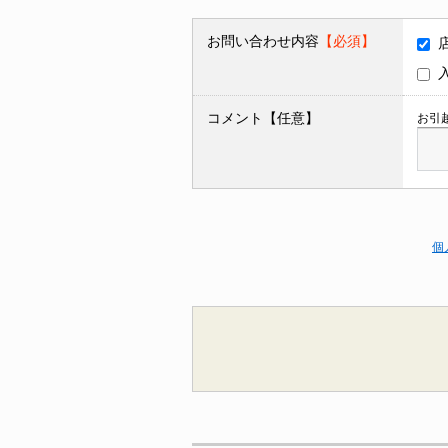
お問い合わせ内容
【必須】
コメント【任意】
お引
個