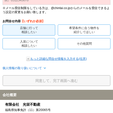
※メール受信制限をしている方は、@chintai.co.jpからのメールを受信できるよ
う設定の変更をお願い致します。
お問合せ内容
【いずれか必須】
店舗に行って
希望条件に合う物件を
相談したい
紹介してほしい
入居について
その他質問
相談したい
もっと詳細な問合せ情報を入力する(任意)
個人情報の取り扱いについて
同意して、完了画面へ進む
会社概要
有限会社 光栄不動産
福島県知事免許（11）第20065号