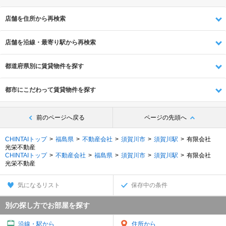
店舗を住所から再検索
店舗を沿線・最寄り駅から再検索
都道府県別に賃貸物件を探す
都市にこだわって賃貸物件を探す
前のページへ戻る
ページの先頭へ
CHINTAIトップ
福島県
不動産会社
須賀川市
須賀川駅
有限会社
光栄不動産
CHINTAIトップ
不動産会社
福島県
須賀川市
須賀川駅
有限会社
光栄不動産
気になるリスト
保存中の条件
別の探し方でお部屋を探す
沿線・駅から
住所から