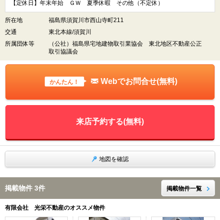
【定休日】年末年始 ＧＷ 夏季休暇 その他（不定休）
所在地
福島県須賀川市西山寺町211
交通
東北本線/須賀川
所属団体等
（公社）福島県宅地建物取引業協会 東北地区不動産公正
取引協議会
Webでお問合せ(無料)
かんたん！
来店予約する(無料)
地図を確認
掲載物件 3件
掲載物件一覧
有限会社 光栄不動産のオススメ物件