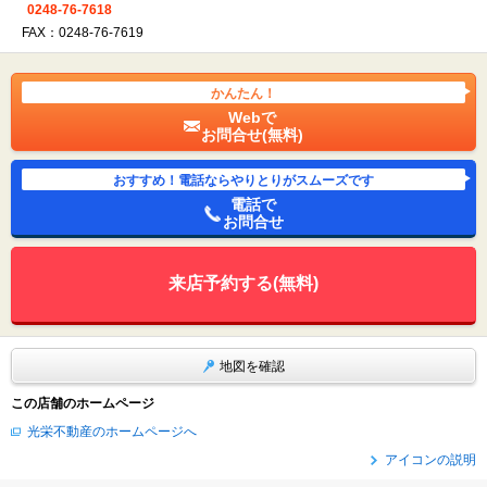
0248-76-7618
FAX：0248-76-7619
かんたん！
Webで
お問合せ(無料)
おすすめ！電話ならやりとりがスムーズです
電話で
お問合せ
来店予約する(無料)
地図を確認
この店舗のホームページ
光栄不動産のホームページへ
アイコンの説明