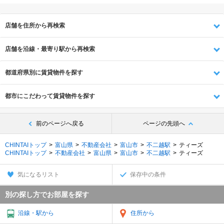
店舗を住所から再検索
店舗を沿線・最寄り駅から再検索
都道府県別に賃貸物件を探す
都市にこだわって賃貸物件を探す
前のページへ戻る
ページの先頭へ
CHINTAIトップ
富山県
不動産会社
富山市
不二越駅
ティーズ
CHINTAIトップ
不動産会社
富山県
富山市
不二越駅
ティーズ
気になるリスト
保存中の条件
別の探し方でお部屋を探す
沿線・駅から
住所から