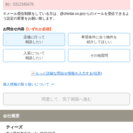
※メール受信制限をしている方は、@chintai.co.jpからのメールを受信できるよ
う設定の変更をお願い致します。
お問合せ内容
【いずれか必須】
店舗に行って
希望条件に合う物件を
相談したい
紹介してほしい
入居について
その他質問
相談したい
もっと詳細な問合せ情報を入力する(任意)
個人情報の取り扱いについて
同意して、完了画面へ進む
会社概要
ティーズ