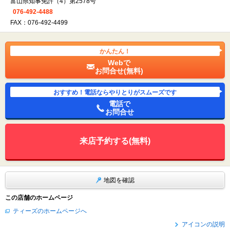
富山県知事免許（4）第2578号
076-492-4488
FAX：076-492-4499
かんたん！
Webで
お問合せ(無料)
おすすめ！電話ならやりとりがスムーズです
電話で
お問合せ
来店予約する(無料)
地図を確認
この店舗のホームページ
ティーズのホームページへ
アイコンの説明