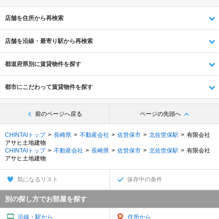
店舗を住所から再検索
店舗を沿線・最寄り駅から再検索
都道府県別に賃貸物件を探す
都市にこだわって賃貸物件を探す
前のページへ戻る
ページの先頭へ
CHINTAIトップ
長崎県
不動産会社
佐世保市
北佐世保駅
有限会社
アサヒ土地建物
CHINTAIトップ
不動産会社
長崎県
佐世保市
北佐世保駅
有限会社
アサヒ土地建物
気になるリスト
保存中の条件
別の探し方でお部屋を探す
沿線・駅から
住所から