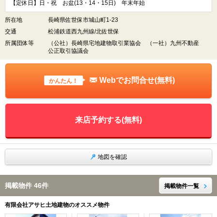
【定休日】日・祝 お盆(13・14・15日) 年末年始
所在地
長崎県佐世保市城山町1-23
交通
松浦鉄道西九州線/北佐世保
所属団体等
（公社）長崎県宅地建物取引業協会 （一社）九州不動産
公正取引協議会
Webでお問合せ(無料)
かんたん！
来店予約する(無料)
地図を確認
掲載物件 46件
掲載物件一覧
有限会社アサヒ土地建物のオススメ物件