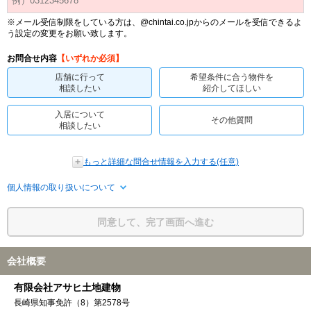
※メール受信制限をしている方は、@chintai.co.jpからのメールを受信できるよ
う設定の変更をお願い致します。
お問合せ内容
【いずれか必須】
店舗に行って
希望条件に合う物件を
相談したい
紹介してほしい
入居について
その他質問
相談したい
もっと詳細な問合せ情報を入力する(任意)
個人情報の取り扱いについて
同意して、完了画面へ進む
会社概要
有限会社アサヒ土地建物
長崎県知事免許（8）第2578号