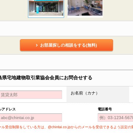
お部屋探しの相談をする(無料)
福島県宅地建物取引業協会会員にお問合せする
お名前（カナ）
ルアドレス
電話番号
ール受信制限をしている方は、@chintai.co.jpからのメールを受信できるよう設