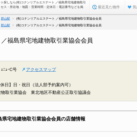
ート探しなら(有)コナンリアルエステート ／福島県宅地建物取引
最近見た物件
気
クセス・所在地・地図・営業時間・定休日・電話番号などを掲
郡山駅
(有)コナンリアルエステート ／福島県宅地建物取引業協会会員
郡山駅
(有)コナンリアルエステート ／福島県宅地建物取引業協会会員
ト ／福島県宅地建物取引業協会会員
ｪﾆｭｰC号
アクセスマップ
定休日】日・祝日（法人部予約案内可）
建物取引業協会 東北地区不動産公正取引協議会
福島県宅地建物取引業協会会員の店舗情報