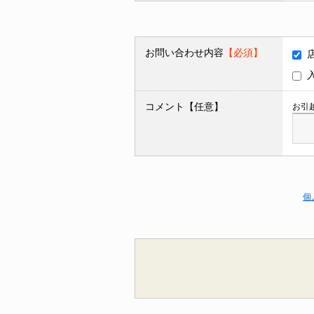
お問い合わせ内容
【必須】
コメント【任意】
お引
個