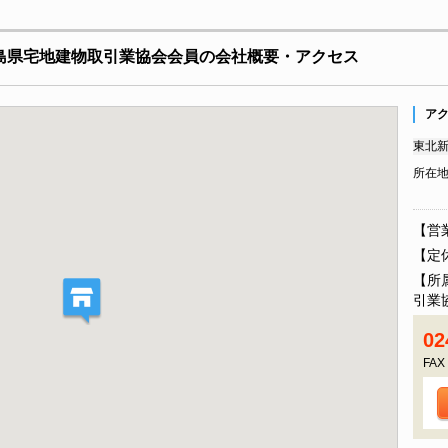
福島県宅地建物取引業協会会員の会社概要・アクセス
ア
東北新
所在
【営業
【定
【所
引業
02
FAX