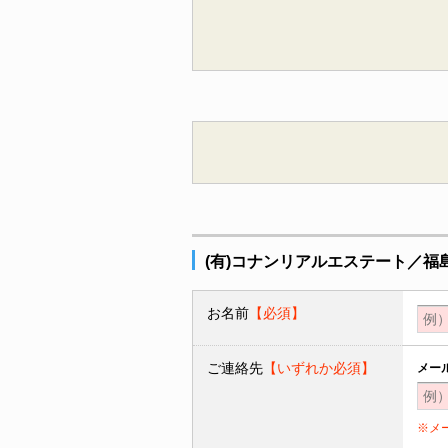
(有)コナンリアルエステート／
お名前
【必須】
ご連絡先
【いずれか必須】
メー
※メ