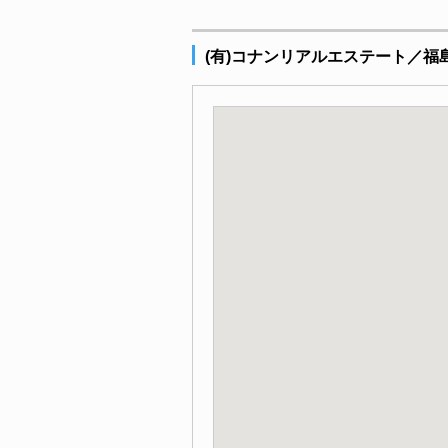
(有)コナンリアルエステート／