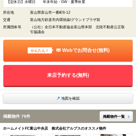
【定休日】水曜日 年末年始・GW・夏季休業
所在地
富山県富山市一番町6-12
交通
富山地方鉄道市内環状線/グランドプラザ前
所属団体等
（公社）全日本不動産協会富山県本部 北陸不動産公正取
引協議会
Webでお問合せ(無料)
かんたん！
来店予約する(無料)
地図を確認
掲載物件 79件
掲載物件一覧
ホームメイトFC富山中央店 株式会社アルプスのオススメ物件