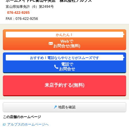
ホームメイトFC富山中央店 株式会社アルプス
富山県知事免許（6）第2494号
076-422-9265
FAX：076-422-9256
かんたん！
Webで
お問合せ(無料)
おすすめ！電話ならやりとりがスムーズです
電話で
お問合せ
来店予約する(無料)
地図を確認
この店舗のホームページ
アルプスのホームページへ