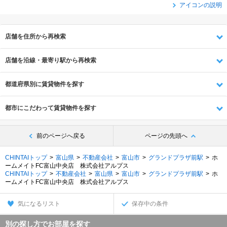
アイコンの説明
店舗を住所から再検索
店舗を沿線・最寄り駅から再検索
都道府県別に賃貸物件を探す
都市にこだわって賃貸物件を探す
前のページへ戻る
ページの先頭へ
CHINTAIトップ
富山県
不動産会社
富山市
グランドプラザ前駅
ホ
ームメイトFC富山中央店 株式会社アルプス
CHINTAIトップ
不動産会社
富山県
富山市
グランドプラザ前駅
ホ
ームメイトFC富山中央店 株式会社アルプス
気になるリスト
保存中の条件
別の探し方でお部屋を探す