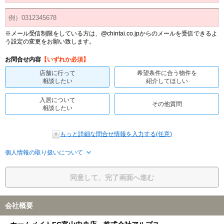
※メール受信制限をしている方は、@chintai.co.jpからのメールを受信できるよ
う設定の変更をお願い致します。
お問合せ内容
【いずれか必須】
店舗に行って
希望条件に合う物件を
相談したい
紹介してほしい
入居について
その他質問
相談したい
もっと詳細な問合せ情報を入力する(任意)
個人情報の取り扱いについて
同意して、完了画面へ進む
会社概要