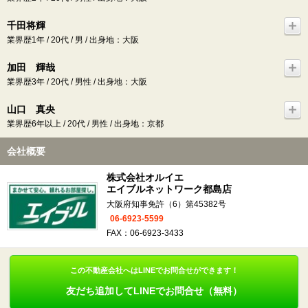
千田将輝
業界歴1年 / 20代 / 男 / 出身地：大阪
加田 輝哉
業界歴3年 / 20代 / 男性 / 出身地：大阪
山口 真央
業界歴6年以上 / 20代 / 男性 / 出身地：京都
会社概要
株式会社オルイエ
エイブルネットワーク都島店
大阪府知事免許（6）第45382号
06-6923-5599
FAX：06-6923-3433
この不動産会社へはLINEでお問合せができます！
友だち追加してLINEでお問合せ（無料）