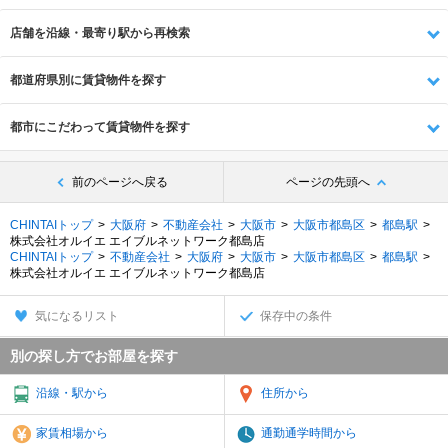
店舗を沿線・最寄り駅から再検索
都道府県別に賃貸物件を探す
都市にこだわって賃貸物件を探す
前のページへ戻る
ページの先頭へ
CHINTAIトップ
大阪府
不動産会社
大阪市
大阪市都島区
都島駅
株式会社オルイエ エイブルネットワーク都島店
CHINTAIトップ
不動産会社
大阪府
大阪市
大阪市都島区
都島駅
株式会社オルイエ エイブルネットワーク都島店
気になるリスト
保存中の条件
別の探し方でお部屋を探す
沿線・駅から
住所から
家賃相場から
通勤通学時間から