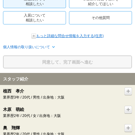
相談したい
紹介してほしい
入居について
その他質問
相談したい
もっと詳細な問合せ情報を入力する(任意)
個人情報の取り扱いについて
同意して、完了画面へ進む
スタッフ紹介
植西 孝介
業界歴3年 / 20代 / 男性 / 出身地：大阪
木原 萌絵
業界歴2年 / 20代 / 女 / 出身地：大阪
奥 翔輝
業界歴2年 / 20代 / 男性 / 出身地：大阪