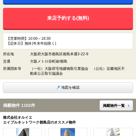
来店予約する(無料)
【営業時間】10:00～18:30
【定休日】無休(年末年始除く)
所在地
大阪府大阪市都島区都島本通3-22-9
交通
大阪メトロ谷町線/都島
所属団体等
（一社）大阪府宅地建物取引業協会 （公社）近畿地区不
動産公正取引協議会
地図を確認
掲載物件 1102件
掲載物件一覧
株式会社オルイエ
エイブルネットワーク都島店のオススメ物件