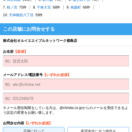
7.
桜ノ宮
75件
8.
千林大宮
68件
9.
南森町
66件
10.
天神橋筋六丁目
59件
この店舗にお問合せする
株式会社オルイエエイブルネットワーク都島店
お名前
【必須】
メールアドレス/電話番号
【いずれか必須】
※メール受信制限をしている方は、@chintai.co.jpからのメールを受信できるよ
う設定の変更をお願い致します。
お問合せ内容
【いずれか必須】
店舗に行って
希望条件に合う物件を