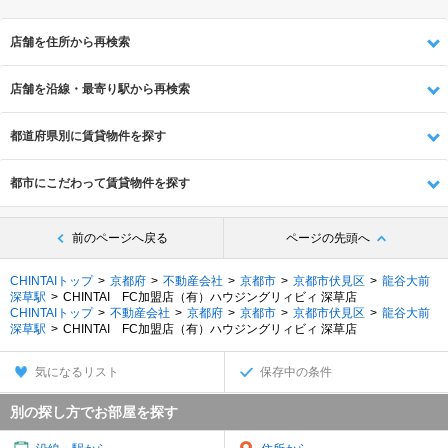
店舗を住所から再検索
店舗を沿線・最寄り駅から再検索
都道府県別に賃貸物件を探す
都市にこだわって賃貸物件を探す
前のページへ戻る
ページの先頭へ
CHINTAIトップ
京都府
不動産会社
京都市
京都市伏見区
龍谷大前
深草駅
CHINTAI FC加盟店（有）ハウジングリィビィ 深草店
CHINTAIトップ
不動産会社
京都府
京都市
京都市伏見区
龍谷大前
深草駅
CHINTAI FC加盟店（有）ハウジングリィビィ 深草店
気になるリスト
保存中の条件
別の探し方でお部屋を探す