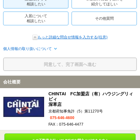
相談したい
紹介してほしい
入居について
その他質問
相談したい
もっと詳細な問合せ情報を入力する(任意)
個人情報の取り扱いについて
同意して、完了画面へ進む
会社概要
CHINTAI FC加盟店（有）ハウジングリィ
ビィ
深草店
京都府知事免許（5）第11270号
075-646-4600
FAX：075-646-4477