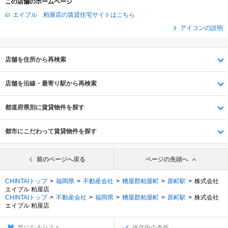
この店舗のホームページ
エイブル 粕屋店の賃貸住宅サイトはこちら
アイコンの説明
店舗を住所から再検索
店舗を沿線・最寄り駅から再検索
都道府県別に賃貸物件を探す
都市にこだわって賃貸物件を探す
前のページへ戻る
ページの先頭へ
CHINTAIトップ
福岡県
不動産会社
糟屋郡粕屋町
原町駅
株式会社
エイブル 粕屋店
CHINTAIトップ
不動産会社
福岡県
糟屋郡粕屋町
原町駅
株式会社
エイブル 粕屋店
気になるリスト
保存中の条件