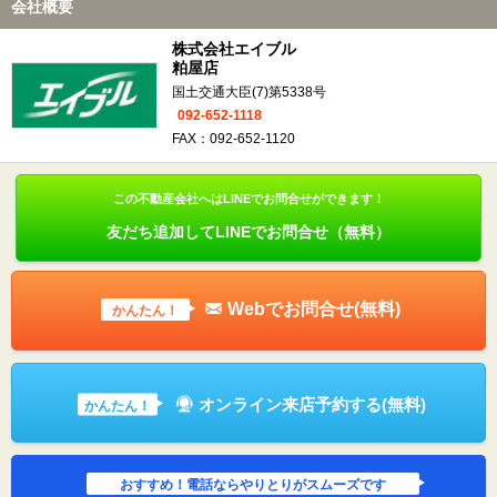
会社概要
株式会社エイブル
粕屋店
国土交通大臣(7)第5338号
092-652-1118
FAX：092-652-1120
この不動産会社へはLINEでお問合せができます！
友だち追加してLINEでお問合せ（無料）
Webでお問合せ(無料)
かんたん！
オンライン来店予約する(無料)
かんたん！
おすすめ！電話ならやりとりがスムーズです