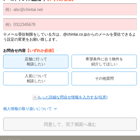
※メール受信制限をしている方は、@chintai.co.jpからのメールを受信できるよ
う設定の変更をお願い致します。
お問合せ内容
【いずれか必須】
店舗に行って
希望条件に合う物件を
相談したい
紹介してほしい
入居について
その他質問
相談したい
もっと詳細な問合せ情報を入力する(任意)
個人情報の取り扱いについて
同意して、完了画面へ進む