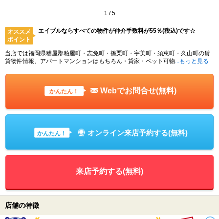
1
/
5
エイブルならすべての物件が仲介手数料が55％(税込)です☆
オススメ
ポイント
当店では福岡県糟屋郡粕屋町・志免町・篠栗町・宇美町・須恵町・久山町の賃
貸物件情報、アパートマンションはもちろん・貸家・ペット可物
...もっと見る
Webでお問合せ(無料)
かんたん！
オンライン来店予約する(無料)
かんたん！
来店予約する(無料)
店舗の特徴