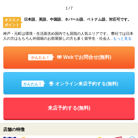
1
/
7
日本語、英語、中国語、ネパール語、ベトナム語、対応可です。
オススメ
ポイント
神戸・元町は環境・生活面含め国内でも屈指の人気エリアです。 弊社では日本
人の方はもちろん外国籍のお部屋探しの方も多く留学生・社会人
...もっと見る
Webでお問合せ(無料)
かんたん！
オンライン来店予約する(無料)
かんたん！
来店予約する(無料)
店舗の特徴