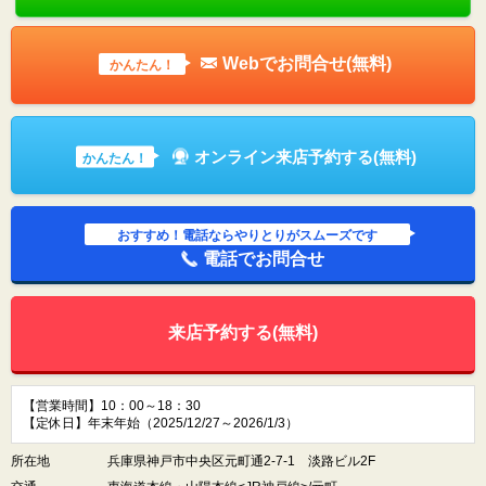
Webでお問合せ(無料)
かんたん！
オンライン来店予約する(無料)
かんたん！
おすすめ！電話ならやりとりがスムーズです
電話でお問合せ
来店予約する(無料)
【営業時間】10：00～18：30
【定休日】年末年始（2025/12/27～2026/1/3）
所在地
兵庫県神戸市中央区元町通2-7-1 淡路ビル2F