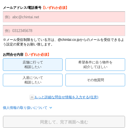
メールアドレス/電話番号
【いずれか必須】
※メール受信制限をしている方は、@chintai.co.jpからのメールを受信できるよ
う設定の変更をお願い致します。
お問合せ内容
【いずれか必須】
店舗に行って
希望条件に合う物件を
相談したい
紹介してほしい
入居について
その他質問
相談したい
もっと詳細な問合せ情報を入力する(任意)
個人情報の取り扱いについて
同意して、完了画面へ進む