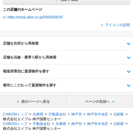
この店舗のホームページ
https://shop.able.co.jp/000000835/
アイコンの説明
店舗を住所から再検索
店舗を沿線・最寄り駅から再検索
都道府県別に賃貸物件を探す
都市にこだわって賃貸物件を探す
前のページへ戻る
ページの先頭へ
CHINTAIトップ
兵庫県
不動産会社
神戸市
神戸市中央区
元町駅
株式会社エイブル 神戸国際センター
CHINTAIトップ
不動産会社
兵庫県
神戸市
神戸市中央区
元町駅
株式会社エイブル 神戸国際センター