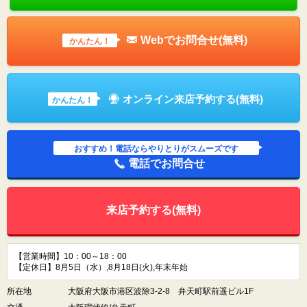
Webでお問合せ(無料)
かんたん！
オンライン来店予約する(無料)
かんたん！
おすすめ！電話ならやりとりがスムーズです
電話でお問合せ
来店予約する(無料)
【営業時間】10：00～18：00
【定休日】8月5日（水）,8月18日(火),年末年始
所在地
大阪府大阪市港区波除3-2-8 弁天町駅前遥ビル1F