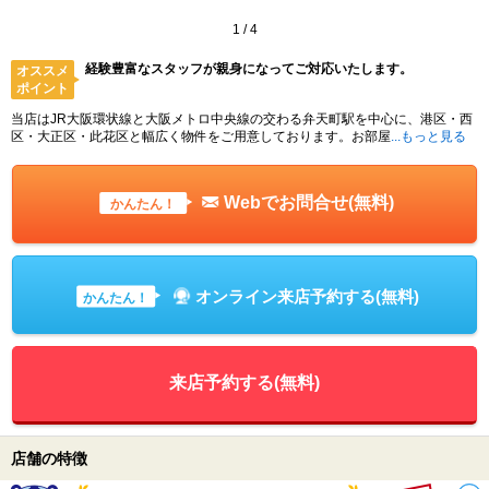
1
/
4
経験豊富なスタッフが親身になってご対応いたします。
オススメ
ポイント
当店はJR大阪環状線と大阪メトロ中央線の交わる弁天町駅を中心に、港区・西
区・大正区・此花区と幅広く物件をご用意しております。お部屋
...もっと見る
Webでお問合せ(無料)
かんたん！
オンライン来店予約する(無料)
かんたん！
来店予約する(無料)
店舗の特徴