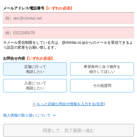
メールアドレス/電話番号
【いずれか必須】
※メール受信制限をしている方は、@chintai.co.jpからのメールを受信できるよ
う設定の変更をお願い致します。
お問合せ内容
【いずれか必須】
店舗に行って
希望条件に合う物件を
相談したい
紹介してほしい
入居について
その他質問
相談したい
もっと詳細な問合せ情報を入力する(任意)
個人情報の取り扱いについて
同意して、完了画面へ進む