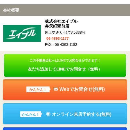
会社概要
株式会社エイブル
弁天町駅前店
国土交通大臣(7)第5338号
06-4393-1177
FAX：06-4393-1182
この不動産会社へはLINEでお問合せができます！
友だち追加してLINEでお問合せ（無料）
Webでお問合せ(無料)
かんたん！
オンライン来店予約する(無料)
かんたん！