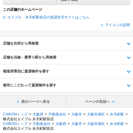
この店舗のホームページ
エイブル 弁天町駅前店の賃貸住宅サイトはこちら
アイコンの説明
店舗を住所から再検索
店舗を沿線・最寄り駅から再検索
都道府県別に賃貸物件を探す
都市にこだわって賃貸物件を探す
前のページへ戻る
ページの先頭へ
CHINTAIトップ
大阪府
不動産会社
大阪市
大阪市港区
弁天町駅
株式会社エイブル 弁天町駅前店
CHINTAIトップ
不動産会社
大阪府
大阪市
大阪市港区
弁天町駅
株式会社エイブル 弁天町駅前店