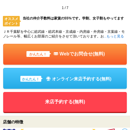
1
/
7
当社の仲介手数料は家賃の55%です。学割、女子割もやってます
オススメ
ポイント
ＪＲ千葉駅を中心に総武線・総武本線・京成線・内房線・外房線・京葉線・モ
ノレール等、幅広くお部屋のご紹介をさせて頂いております。お
...もっと見る
Webでお問合せ(無料)
かんたん！
オンライン来店予約する(無料)
かんたん！
来店予約する(無料)
店舗の特徴