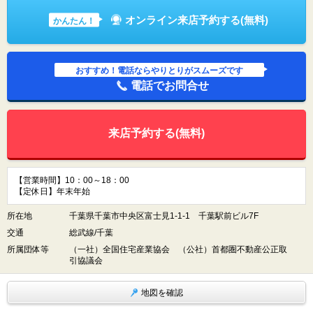
オンライン来店予約する(無料)
かんたん！
おすすめ！電話ならやりとりがスムーズです
電話でお問合せ
来店予約する(無料)
【営業時間】10：00～18：00
【定休日】年末年始
所在地
千葉県千葉市中央区富士見1-1-1 千葉駅前ビル7F
交通
総武線/千葉
所属団体等
（一社）全国住宅産業協会 （公社）首都圏不動産公正取
引協議会
地図を確認