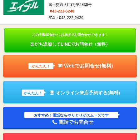
国土交通大臣(7)第5338号
043-222-5248
FAX：043-222-2439
この不動産会社へはLINEでお問合せができます！
友だち追加してLINEでお問合せ（無料）
Webでお問合せ(無料)
かんたん！
オンライン来店予約する(無料)
かんたん！
おすすめ！電話ならやりとりがスムーズです
電話でお問合せ